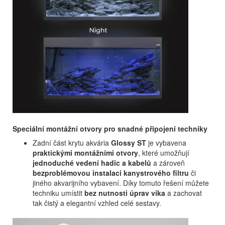
Speciální montážní otvory pro snadné připojení techniky
Zadní část krytu akvária
Glossy ST
je vybavena
praktickými montážními otvory
, které umožňují
jednoduché vedení hadic a kabelů
a zároveň
bezproblémovou instalaci kanystrového filtru
či
jiného akvarijního vybavení. Díky tomuto řešení můžete
techniku umístit
bez nutnosti úprav víka
a zachovat
tak čistý a elegantní vzhled celé sestavy.