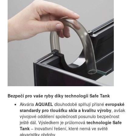
Bezpečí pro vaše ryby díky technologii Safe Tank
Akvária
AQUAEL
dlouhodobě splňují přísné
evropské
standardy pro tloušťku skla a kvalitu výroby
, avšak
vývojové oddělení společnosti posunulo bezpečnost
ještě dál. Výsledkem je průlomová
technologie Safe
Tank
– inovativní řešení, které nemá ve světě
akvaristiky obdoby.