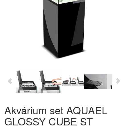
Akvárium set AQUAEL
GLOSSY CUBE ST