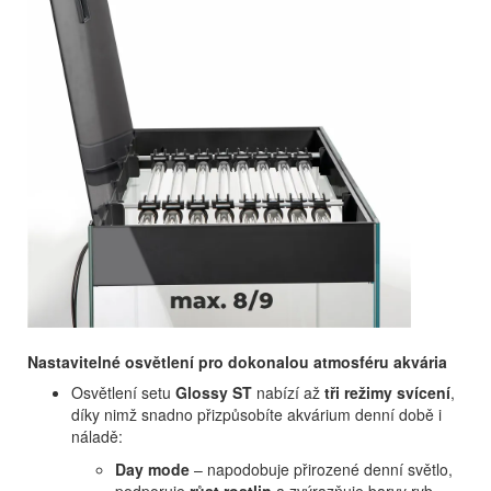
Nastavitelné osvětlení pro dokonalou atmosféru akvária
Osvětlení setu
Glossy ST
nabízí až
tři režimy svícení
,
díky nimž snadno přizpůsobíte akvárium denní době i
náladě:
Day mode
– napodobuje přirozené denní světlo,