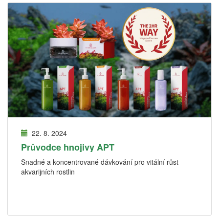
22. 8. 2024
Průvodce hnojivy APT
Snadné a koncentrované dávkování pro vitální růst
akvarijních rostlin