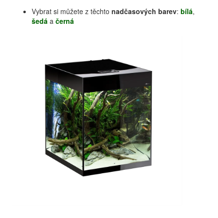
Vybrat si můžete z těchto
nadčasových barev
:
bílá
,
šedá
a
černá