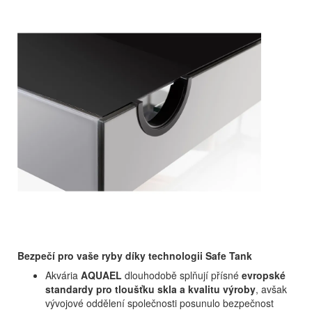
Bezpečí pro vaše ryby díky technologii Safe Tank
Akvária
AQUAEL
dlouhodobě splňují přísné
evropské
standardy pro tloušťku skla a kvalitu výroby
, avšak
vývojové oddělení společnosti posunulo bezpečnost