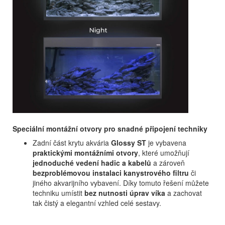
Speciální montážní otvory pro snadné připojení techniky
Zadní část krytu akvária
Glossy ST
je vybavena
praktickými montážními otvory
, které umožňují
jednoduché vedení hadic a kabelů
a zároveň
bezproblémovou instalaci kanystrového filtru
či
jiného akvarijního vybavení. Díky tomuto řešení můžete
techniku umístit
bez nutnosti úprav víka
a zachovat
tak čistý a elegantní vzhled celé sestavy.