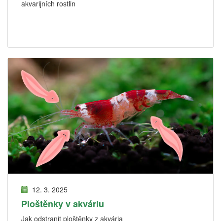
akvarijních rostlin
12. 3. 2025
Ploštěnky v akváriu
Jak odstranit ploštěnky z akvária