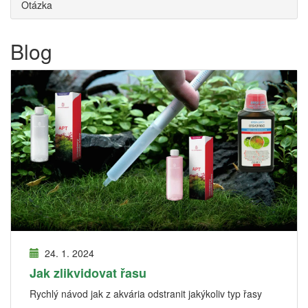
Otázka
Blog
24. 1. 2024
Jak zlikvidovat řasu
Rychlý návod jak z akvária odstranit jakýkoliv typ řasy