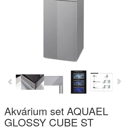
Akvárium set AQUAEL
GLOSSY CUBE ST