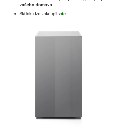
vašeho domova
.
Skřínku lze zakoupit
zde