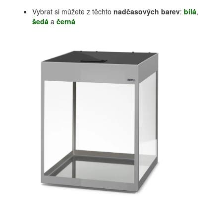
Vybrat si můžete z těchto
nadčasových barev
:
bílá
,
šedá
a
černá