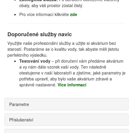
obaly, aby váš prostor zůstal čistý.
Pro více informací klikněte
zde
Doporučené služby navíc
Využijte naše profesionální služby a užijte si akvárium bez
starostí. Postaráme se o kvalitu vody, tak abyste měli jistotu
perfektního výsledku.
Testování vody
– při doručení vám předáme akvárium
a vy nám dáte vzorek vaší vody. Ten následně
otestujeme v naší laboratoři a zjistíme, jaké parametry je
potřeba upravit, aby bylo vaše akvárium zdravé a
správně nastavené.
Více informací
Parametre
Příslušenství