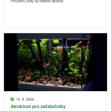
Proudění vody na hladině akvária
15. 8. 2024
Akvárium pro začátečníky