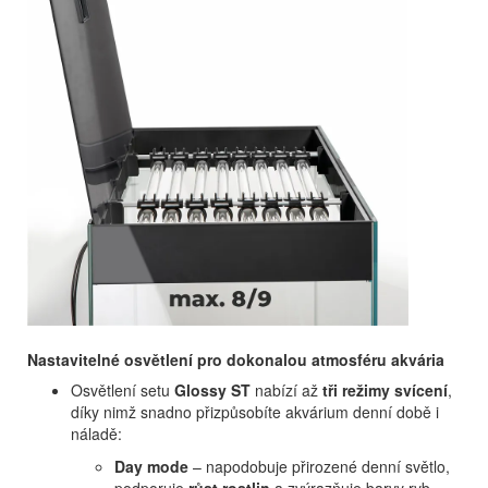
Nastavitelné osvětlení pro dokonalou atmosféru akvária
Osvětlení setu
Glossy ST
nabízí až
tři režimy svícení
,
díky nimž snadno přizpůsobíte akvárium denní době i
náladě:
Day mode
– napodobuje přirozené denní světlo,