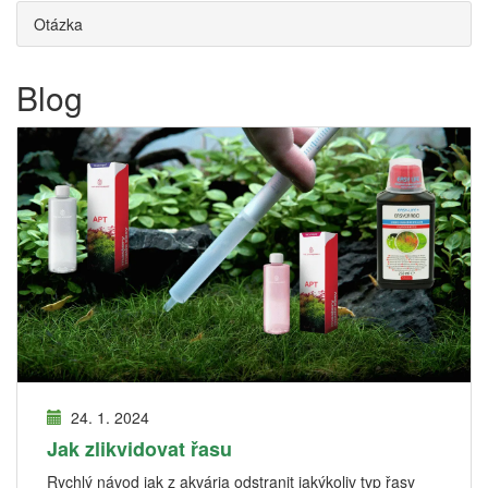
Otázka
Blog
24. 1. 2024
Jak zlikvidovat řasu
Rychlý návod jak z akvária odstranit jakýkoliv typ řasy