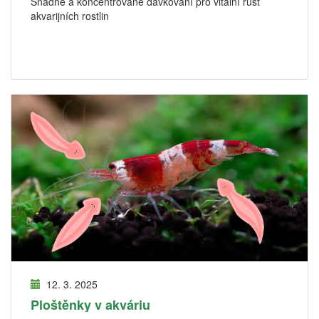
Snadné a koncentrované dávkování pro vitální růst
akvarijních rostlin
12. 3. 2025
Ploštěnky v akváriu