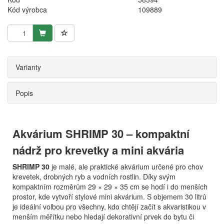
Kód výrobca
109889
Varianty
Popis
Akvárium SHRIMP 30 – kompaktní
nádrž pro krevetky a mini akvária
SHRIMP 30
je malé, ale praktické akvárium určené pro chov
krevetek, drobných ryb a vodních rostlin. Díky svým
kompaktním rozměrům 29 × 29 × 35 cm se hodí i do menších
prostor, kde vytvoří stylové mini akvárium. S objemem 30 litrů
je ideální volbou pro všechny, kdo chtějí začít s akvaristikou v
menším měřítku nebo hledají dekorativní prvek do bytu či