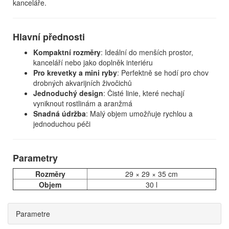
kanceláře.
Hlavní přednosti
Kompaktní rozměry
: Ideální do menších prostor,
kanceláří nebo jako doplněk interiéru
Pro krevetky a mini ryby
: Perfektně se hodí pro chov
drobných akvarijních živočichů
Jednoduchý design
: Čisté linie, které nechají
vyniknout rostlinám a aranžmá
Snadná údržba
: Malý objem umožňuje rychlou a
jednoduchou péči
Parametry
Rozměry
29 × 29 × 35 cm
Objem
30 l
Parametre