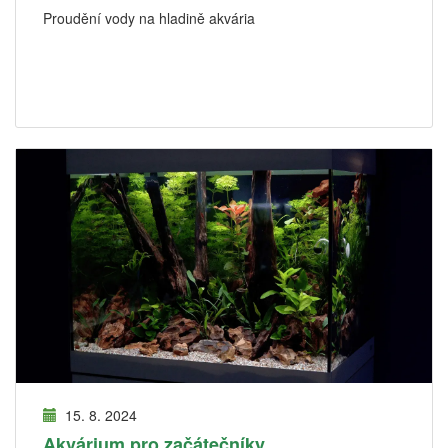
Proudění vody na hladině akvária
15. 8. 2024
Akvárium pro začátečníky