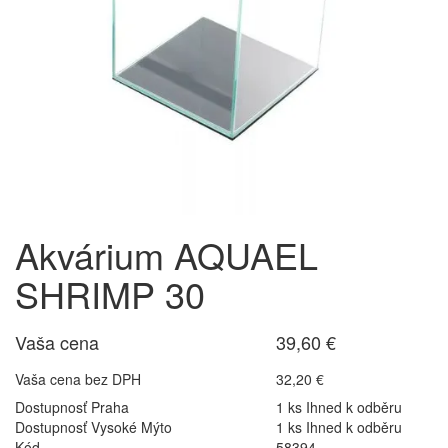
Akvárium AQUAEL
SHRIMP 30
Vaša cena
39,60 €
Vaša cena bez DPH
32,20 €
Dostupnosť Praha
1 ks Ihned k odběru
Dostupnosť Vysoké Mýto
1 ks Ihned k odběru
Kód
58394