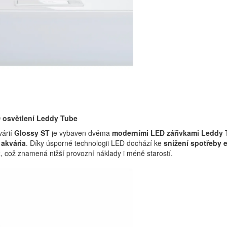
 osvětlení Leddy Tube
várií
Glossy ST
je vybaven dvěma
moderními LED zářivkami Leddy 
 akvária
. Díky úsporné technologii LED dochází ke
snížení spotřeby 
k
, což znamená nižší provozní náklady i méně starostí.