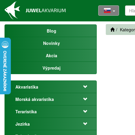
Kategor
Blog
Novinky
Akcia
Výpredaj
Akvaristika
Morská akvaristika
Teraristika
Jezírka