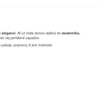
 eleganci
. Ať už máte domov laděný do
moderního,
do něj perfektně zapadne.
pokoje, pracovny či jiné místnosti.