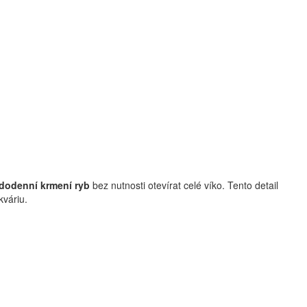
dodenní krmení ryb
bez nutnosti otevírat celé víko. Tento detail
kváriu.