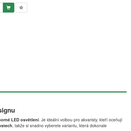
signu
porné LED osvětlení
. Je ideální volbou pro akvaristy, kteří oceňují
kostech
, takže si snadno vyberete variantu, která dokonale