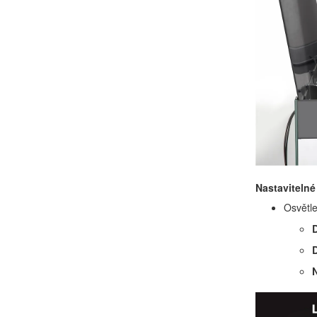
Nastavitelné
Osvětl