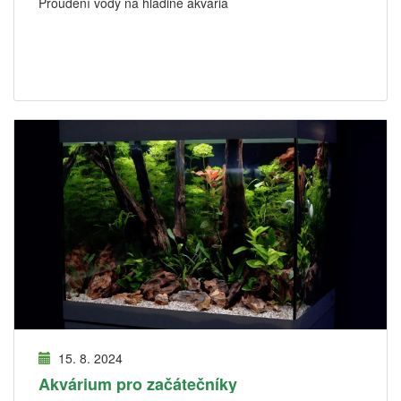
Proudění vody na hladině akvária
15. 8. 2024
Akvárium pro začátečníky