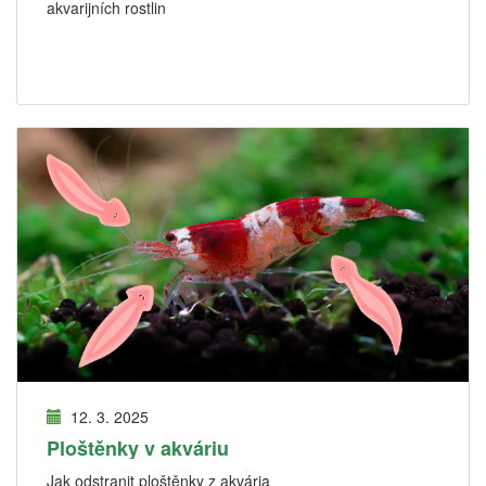
akvarijních rostlin
12. 3. 2025
Ploštěnky v akváriu
Jak odstranit ploštěnky z akvária