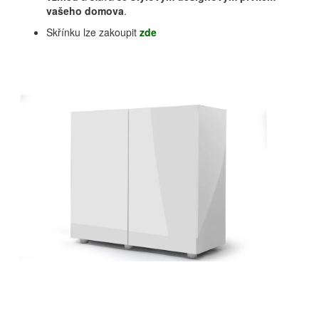
vašeho domova
.
Skřínku lze zakoupit
zde