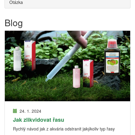
Otázka
Blog
24. 1. 2024
Jak zlikvidovat řasu
Rychlý návod jak z akvária odstranit jakýkoliv typ řasy