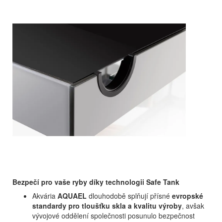
Bezpečí pro vaše ryby díky technologii Safe Tank
Akvária
AQUAEL
dlouhodobě splňují přísné
evropské
standardy pro tloušťku skla a kvalitu výroby
, avšak
vývojové oddělení společnosti posunulo bezpečnost