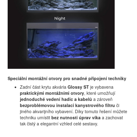
Speciální montážní otvory pro snadné připojení techniky
Zadní část krytu akvária
Glossy ST
je vybavena
praktickými montážními otvory
, které umožňují
jednoduché vedení hadic a kabelů
a zároveň
bezproblémovou instalaci kanystrového filtru
či
jiného akvarijního vybavení. Díky tomuto řešení můžete
techniku umístit
bez nutnosti úprav víka
a zachovat
tak čistý a elegantní vzhled celé sestavy.