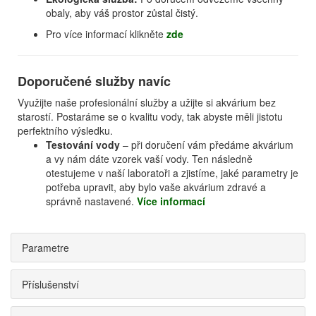
obaly, aby váš prostor zůstal čistý.
Pro více informací klikněte
zde
Doporučené služby navíc
Využijte naše profesionální služby a užijte si akvárium bez
starostí. Postaráme se o kvalitu vody, tak abyste měli jistotu
perfektního výsledku.
Testování vody
– při doručení vám předáme akvárium
a vy nám dáte vzorek vaší vody. Ten následně
otestujeme v naší laboratoři a zjistíme, jaké parametry je
potřeba upravit, aby bylo vaše akvárium zdravé a
správně nastavené.
Více informací
Parametre
Příslušenství