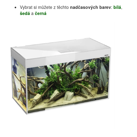
Vybrat si můžete z těchto
nadčasových barev
:
bílá
,
šedá
a
černá