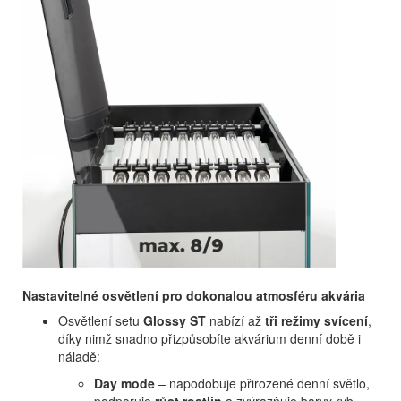
Nastavitelné osvětlení pro dokonalou atmosféru akvária
Osvětlení setu
Glossy ST
nabízí až
tři režimy svícení
,
díky nimž snadno přizpůsobíte akvárium denní době i
náladě:
Day mode
– napodobuje přirozené denní světlo,