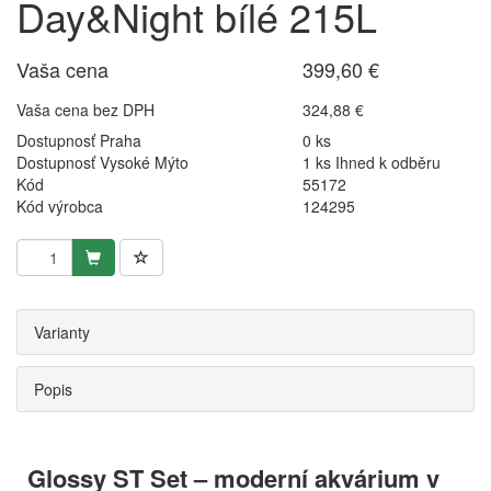
Day&Night bílé 215L
Vaša cena
399,60 €
Vaša cena bez DPH
324,88 €
Dostupnosť Praha
0 ks
Dostupnosť Vysoké Mýto
1 ks Ihned k odběru
Kód
55172
Kód výrobca
124295
Varianty
Popis
Glossy ST Set – moderní akvárium v