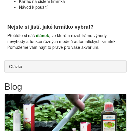
Kartáč na čištění krmítka
Návod k použití
Nejste si jistí, jaké krmítko vybrat?
Přečtěte si náš
článek
, ve kterém rozebíráme výhody,
nevýhody a funkce různých modelů automatických krmítek.
Pomůžeme vám najít to pravé pro vaše akvárium.
Otázka
Blog