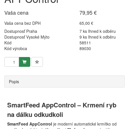
Vaša cena
79,95 €
Vaša cena bez DPH
65,00 €
Dostupnosť Praha
7 ks Ihned k odběru
Dostupnosť Vysoké Mýto
9 ks Ihned k odběru
Kód
58511
Kód výrobca
89030
Popis
SmartFeed AppControl – Krmení ryb
na dálku odkudkoli
SmartFeed AppControl
je moderní automatické krmítko od