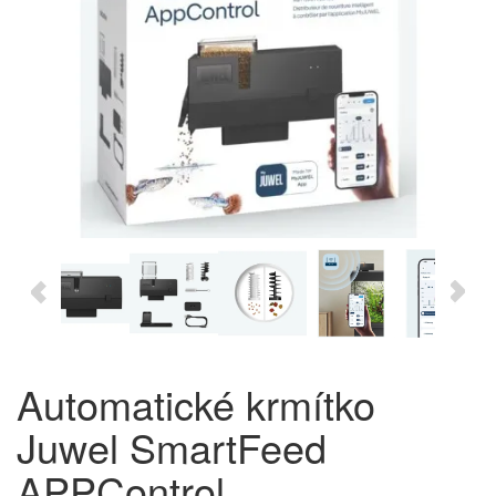
Automatické krmítko
Juwel SmartFeed
APPControl