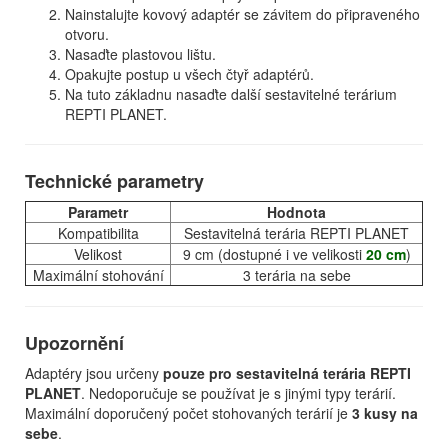
Nainstalujte kovový adaptér se závitem do připraveného
otvoru.
Nasaďte plastovou lištu.
Opakujte postup u všech čtyř adaptérů.
Na tuto základnu nasaďte další sestavitelné terárium
REPTI PLANET.
Technické parametry
Parametr
Hodnota
Kompatibilita
Sestavitelná terária REPTI PLANET
Velikost
9 cm (dostupné i ve velikosti
20 cm
)
Maximální stohování
3 terária na sebe
Upozornění
Adaptéry jsou určeny
pouze pro sestavitelná terária REPTI
PLANET
. Nedoporučuje se používat je s jinými typy terárií.
Maximální doporučený počet stohovaných terárií je
3 kusy na
sebe
.