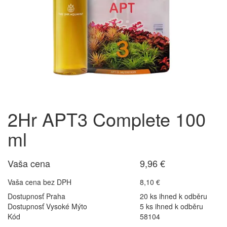
2Hr APT3 Complete 100
ml
Vaša cena
9,96 €
Vaša cena bez DPH
8,10 €
Dostupnosť Praha
20 ks ihned k odběru
Dostupnosť Vysoké Mýto
5 ks ihned k odběru
Kód
58104