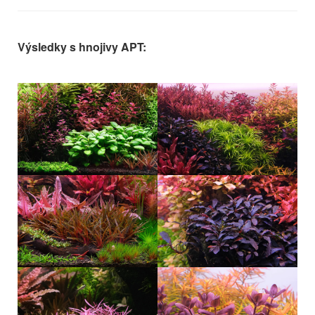
Výsledky s hnojivy APT: