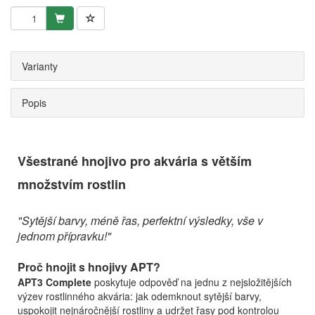
Varianty
Popis
Všestrané hnojivo pro akvária s větším
množstvím rostlin
"Sytější barvy, méně řas, perfektní výsledky, vše v
jednom přípravku!"
Proč hnojit s hnojivy APT?
APT3 Complete
poskytuje odpověď na jednu z nejsložitějších
výzev rostlinného akvária: jak odemknout sytější barvy,
uspokojit nejnáročnější rostliny a udržet řasy pod kontrolou