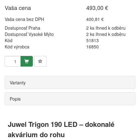
Vaša cena
493,00 €
Vaša cena bez DPH
400,81 €
Dostupnosť Praha
2 ks Ihned k odběru
Dostupnosť Vysoké Mýto
2 ks Ihned k odběru
Kód
51813
Kód výrobca
16850
Varianty
Popis
Juwel Trigon 190 LED – dokonalé
akvárium do rohu