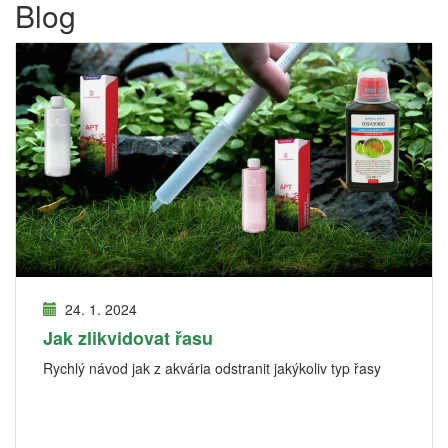
Blog
24. 1. 2024
Jak zlikvidovat řasu
Rychlý návod jak z akvária odstranit jakýkoliv typ řasy