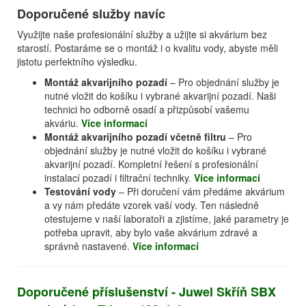
Doporučené služby navíc
Využijte naše profesionální služby a užijte si akvárium bez
starostí. Postaráme se o montáž i o kvalitu vody, abyste měli
jistotu perfektního výsledku.
Montáž akvarijního pozadí
– Pro objednání služby je
nutné vložit do košíku i vybrané akvarijní pozadí. Naši
technici ho odborně osadí a přizpůsobí vašemu
akváriu.
Více informací
Montáž akvarijního pozadí včetně filtru
– Pro
objednání služby je nutné vložit do košíku i vybrané
akvarijní pozadí. Kompletní řešení s profesionální
instalací pozadí i filtrační techniky.
Více informací
Testování vody
– Při doručení vám předáme akvárium
a vy nám předáte vzorek vaší vody. Ten následně
otestujeme v naší laboratoři a zjistíme, jaké parametry je
potřeba upravit, aby bylo vaše akvárium zdravé a
správně nastavené.
Více informací
Doporučené příslušenství - Juwel Skříň SBX