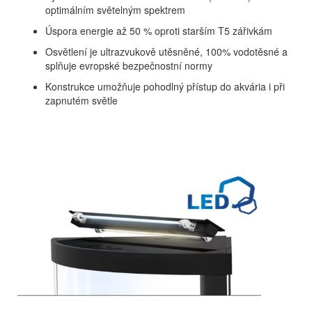
optimálním světelným spektrem
Úspora energie až 50 % oproti starším T5 zářivkám
Osvětlení je ultrazvukově utěsněné, 100% vodotěsné a
splňuje evropské bezpečnostní normy
Konstrukce umožňuje pohodlný přístup do akvária i při
zapnutém světle