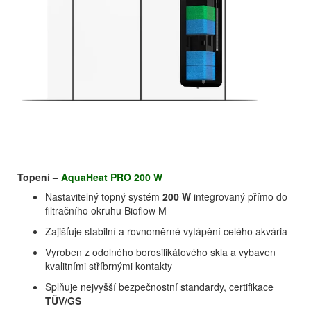
Topení –
AquaHeat PRO 200 W
Nastavitelný topný systém
200 W
integrovaný přímo do
filtračního okruhu Bioflow M
Zajišťuje stabilní a rovnoměrné vytápění celého akvária
Vyroben z odolného borosilikátového skla a vybaven
kvalitními stříbrnými kontakty
Splňuje nejvyšší bezpečnostní standardy, certifikace
TÜV/GS