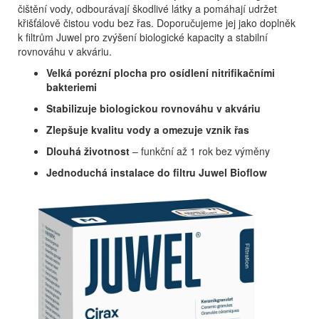
čištění vody, odbourávají škodlivé látky a pomáhají udržet
křišťálově čistou vodu bez řas. Doporučujeme jej jako doplněk
k filtrům Juwel pro zvýšení biologické kapacity a stabilní
rovnováhu v akváriu.
Velká porézní plocha pro osídlení nitrifikačními
bakteriemi
Stabilizuje biologickou rovnováhu v akváriu
Zlepšuje kvalitu vody a omezuje vznik řas
Dlouhá životnost
– funkční až 1 rok bez výměny
Jednoduchá instalace do filtru Juwel Bioflow