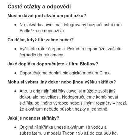
Časté otázky a odpovědi
Musím dávat pod akvárium podložku?
Ne, akvária Juwel mají integrovaný bezpečnostní rám.
Podložka se nepoužívá.
Co dělat, když filtr začne hučet?
Vyčistěte rotor čerpadla. Pokud to nepomůže, zašlete
čerpadlo do reklamace.
Jaké doplňky doporučujete k filtru Bioflow?
Doporučujeme doplnit biologické médium Cirax.
Mohu si vybrat jiný dekor nebo jinou výšku skříňky?
Ano, u originální skříňky Juwel si můžete zvolit jiný
dekor, ale ne velikost. Nedoporučujeme kombinovat
skříňku od jiného výrobce nebo s jinými rozměry – hrozí,
že akvárium nebude působit hezky a jednotně.
Jaká je nosnost skříňky?
Originální skříňka unese akvárium i s vodou a
substrátem, u modelu Trigon 190 až do cca 600 kg.