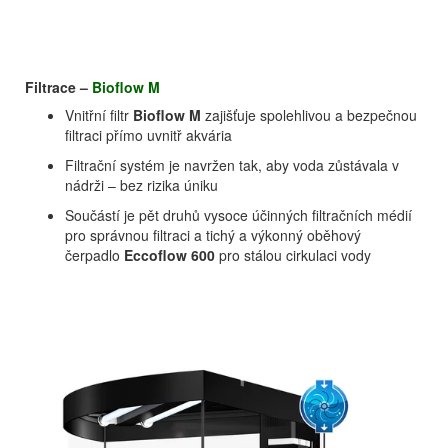
Filtrace –
Bioflow M
Vnitřní filtr
Bioflow M
zajišťuje spolehlivou a bezpečnou
filtraci přímo uvnitř akvária
Filtrační systém je navržen tak, aby voda zůstávala v
nádrži – bez rizika úniku
Součástí je pět druhů vysoce účinných filtračních médií
pro správnou filtraci a tichý a výkonný oběhový
čerpadlo
Eccoflow 600
pro stálou cirkulaci vody