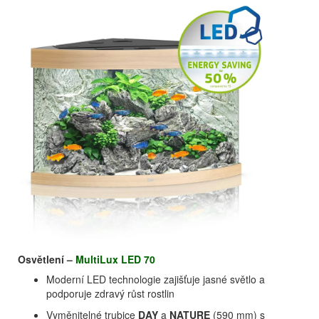
Osvětlení –
MultiLux LED 70
Moderní LED technologie zajišťuje jasné světlo a
podporuje zdravý růst rostlin
Vyměnitelné trubice
DAY
a
NATURE
(590 mm) s