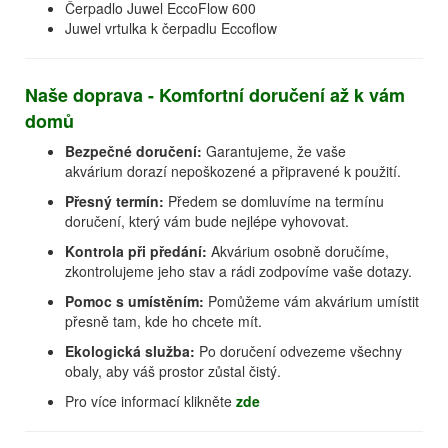
Čerpadlo Juwel EccoFlow 600
Juwel vrtulka k čerpadlu Eccoflow
Naše doprava - Komfortní doručení až k vám
domů
Bezpečné doručení:
Garantujeme, že vaše
akvárium dorazí nepoškozené a připravené k použití.
Přesný termín:
Předem se domluvíme na termínu
doručení, který vám bude nejlépe vyhovovat.
Kontrola při předání:
Akvárium osobně doručíme,
zkontrolujeme jeho stav a rádi zodpovíme vaše dotazy.
Pomoc s umístěním:
Pomůžeme vám akvárium umístit
přesně tam, kde ho chcete mít.
Ekologická služba:
Po doručení odvezeme všechny
obaly, aby váš prostor zůstal čistý.
Pro více informací klikněte
zde