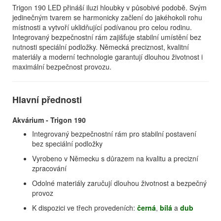
Trigon 190 LED přináší iluzi hloubky v působivé podobě. Svým
jedinečným tvarem se harmonicky začlení do jakéhokoli rohu
místnosti a vytvoří uklidňující podívanou pro celou rodinu.
Integrovaný bezpečnostní rám zajišťuje stabilní umístění bez
nutnosti speciální podložky. Německá preciznost, kvalitní
materiály a moderní technologie garantují dlouhou životnost i
maximální bezpečnost provozu.
Hlavní přednosti
Akvárium - Trigon 190
Integrovaný bezpečnostní rám pro stabilní postavení
bez speciální podložky
Vyrobeno v Německu s důrazem na kvalitu a precizní
zpracování
Odolné materiály zaručují dlouhou životnost a bezpečný
provoz
K dispozici ve třech provedeních:
černá
,
bílá
a
dub