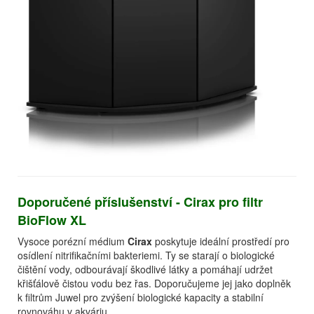
Doporučené příslušenství - Cirax pro filtr
BioFlow XL
Vysoce porézní médium
Cirax
poskytuje ideální prostředí pro
osídlení nitrifikačními bakteriemi. Ty se starají o biologické
čištění vody, odbourávají škodlivé látky a pomáhají udržet
křišťálově čistou vodu bez řas. Doporučujeme jej jako doplněk
k filtrům Juwel pro zvýšení biologické kapacity a stabilní
rovnováhu v akváriu.