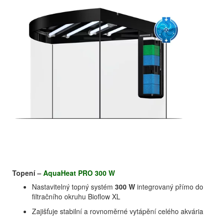
Topení –
AquaHeat PRO 300 W
Nastavitelný topný systém
300 W
integrovaný přímo do
filtračního okruhu Bioflow XL
Zajišťuje stabilní a rovnoměrné vytápění celého akvária