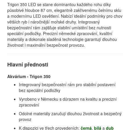
Trigon 350 LED se stane dominantou každého rohu díky
působivé hloubce 87 cm, elegantně zakřivenému čelnímu sklu
a modernímu LED osvětlení. Nabízí ideální podmínky pro chov
větších ryb i náročnější mořské druhy. Integrovaný
bezpečnostní rám zajišťuje stabilní umístění bez nutnosti
speciální podložky. Precizní německé zpracování, kvalitní
materiály a dokonale sladěná technologie garantují dlouhou
životnost i maximální bezpečnost provozu.
Hlavní přednosti
Akvárium - Trigon 350
Integrovaný bezpečnostní rám pro stabilní postavení
bez speciální podložky
Vyrobeno v Německu s důrazem na kvalitu a precizní
zpracování
Odolné materiály zaručují dlouhou životnost a bezpečný
provoz
K dispozici ve třech provedeních:
černá
,
bílá
a
dub