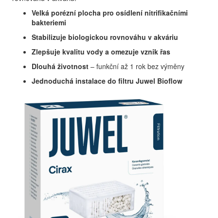
Velká porézní plocha pro osídlení nitrifikačními
bakteriemi
Stabilizuje biologickou rovnováhu v akváriu
Zlepšuje kvalitu vody a omezuje vznik řas
Dlouhá životnost
– funkční až 1 rok bez výměny
Jednoduchá instalace do filtru Juwel Bioflow