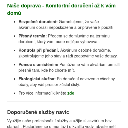
Naše doprava - Komfortní doručení až k vám
domů
Bezpečné doručení:
Garantujeme, že vaše
akvárium dorazí nepoškozené a připravené k použití.
Přesný termín:
Předem se domluvíme na termínu
doručení, který vám bude nejlépe vyhovovat.
Kontrola při předání:
Akvárium osobně doručíme,
zkontrolujeme jeho stav a rádi zodpovíme vaše dotazy.
Pomoc s umístěním:
Pomůžeme vám akvárium umístit
přesně tam, kde ho chcete mít.
Ekologická služba:
Po doručení odvezeme všechny
obaly, aby váš prostor zůstal čistý.
Pro více informací klikněte
zde
Doporučené služby navíc
Využijte naše profesionální služby a užijte si akvárium bez
starostí. Postaráme se o montáž i o kvalitu vody, abyste měli