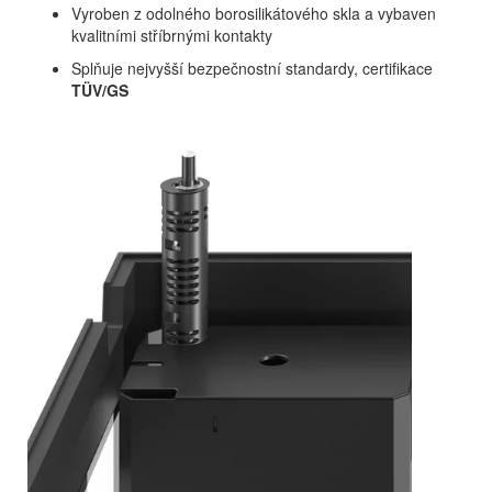
Vyroben z odolného borosilikátového skla a vybaven
kvalitními stříbrnými kontakty
Splňuje nejvyšší bezpečnostní standardy, certifikace
TÜV/GS