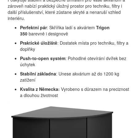
zároveň nabízí praktický úložný prostor pro techniku, filtry i
další příslušenství, které zůstane skryté a nenaruší vzhled
interiéru.
Perfektní pár
: Skříňka ladí s akváriem
Trigon
350
barevně i designově
Praktické úložiště
: Dostatek místa pro techniku, filtry a
doplňky
Push-to-open systém
: Pohodlné otevírání dvířek bez
úchytek
Stabilní základna
: Unese akvárium až do 1200 kg
zatížení
Kvalita z Německa:
Vyrobeno s důrazem na preciznost
a dlouhou životnost