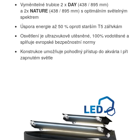
Vyměnitelné trubice 2 x
DAY
(438 / 895 mm)
a 2x
NATURE
(438 / 895 mm) s optimálním světelným
spektrem
Úspora energie až 50 % oproti starším T5 zářivkám
Osvětlení je ultrazvukově utěsněné, 100% vodotěsné a
splňuje evropské bezpečnostní normy
Konstrukce umožňuje pohodlný přístup do akvária i při
zapnutém světle