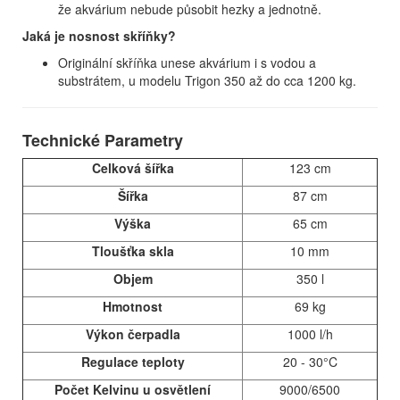
že akvárium nebude působit hezky a jednotně.
Jaká je nosnost skříňky?
Originální skříňka unese akvárium i s vodou a
substrátem, u modelu Trigon 350 až do cca 1200 kg.
Technické Parametry
Celková šířka
123 cm
Šířka
87 cm
Výška
65 cm
Tloušťka skla
10 mm
Objem
350 l
Hmotnost
69 kg
Výkon čerpadla
1000 l/h
Regulace teploty
20 - 30°C
Počet Kelvinu u osvětlení
9000/6500