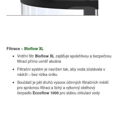
Filtrace –
Bioflow XL
Vnitřní filtr
Bioflow XL
zajišťuje spolehlivou a bezpečnou
filtraci přímo uvnitř akvária
Filtrační systém je navržen tak, aby voda zůstávala v
nádrži – bez rizika úniku
Součástí je pět druhů vysoce účinných filtračních médií
pro správnou filtraci a tichý a výkonný oběhový
čerpadlo
Eccoflow 1000
pro stálou cirkulaci vody