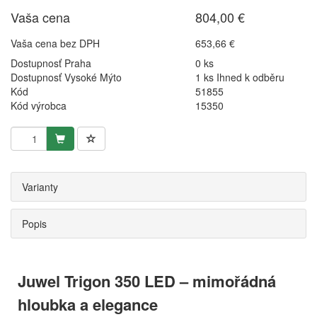
Vaša cena
804,00 €
Vaša cena bez DPH
653,66 €
Dostupnosť Praha
0 ks
Dostupnosť Vysoké Mýto
1 ks Ihned k odběru
Kód
51855
Kód výrobca
15350
Varianty
Popis
Juwel Trigon 350 LED – mimořádná
hloubka a elegance