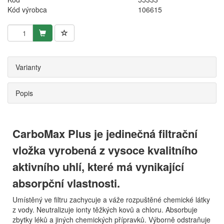
Kód výrobca
106615
Varianty
Popis
CarboMax Plus je jedinečná filtrační
vložka vyrobená z vysoce kvalitního
aktivního uhlí, které má vynikající
absorpční vlastnosti.
Umístěný ve filtru zachycuje a váže rozpuštěné chemické látky
z vody. Neutralizuje ionty těžkých kovů a chloru. Absorbuje
zbytky léků a jiných chemických přípravků. Výborně odstraňuje