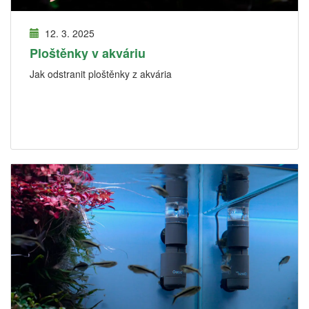
12. 3. 2025
Ploštěnky v akváriu
Jak odstranit ploštěnky z akvária