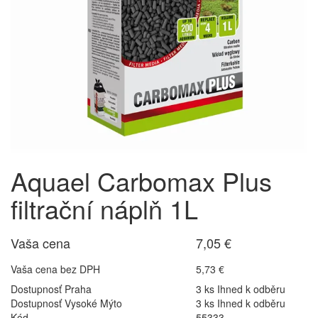
Aquael Carbomax Plus
filtrační náplň 1L
Vaša cena
7,05 €
Vaša cena bez DPH
5,73 €
Dostupnosť Praha
3 ks Ihned k odběru
Dostupnosť Vysoké Mýto
3 ks Ihned k odběru
Kód
55333