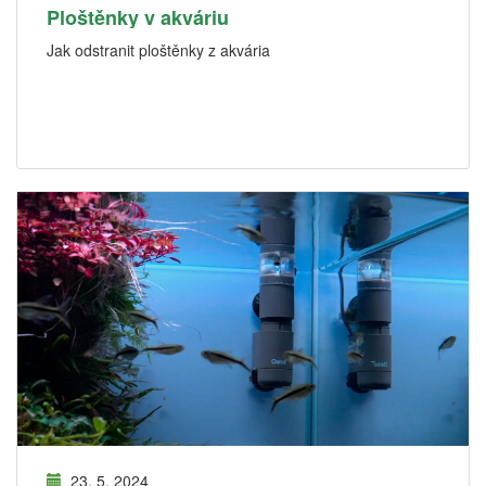
Ploštěnky v akváriu
Jak odstranit ploštěnky z akvária
23. 5. 2024