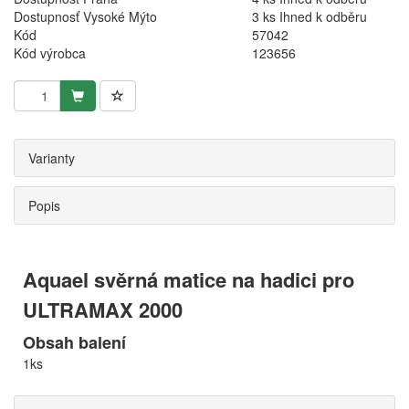
Dostupnosť Vysoké Mýto
3 ks Ihned k odběru
Kód
57042
Kód výrobca
123656
Varianty
Popis
Aquael svěrná matice na hadici pro
ULTRAMAX 2000
Obsah balení
1ks