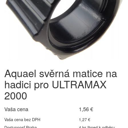
Aquael svěrná matice na
hadici pro ULTRAMAX
2000
Vaša cena
1,56 €
Vaša cena bez DPH
1,27 €
Dostupnosť Praha
4 ks Ihned k odběru