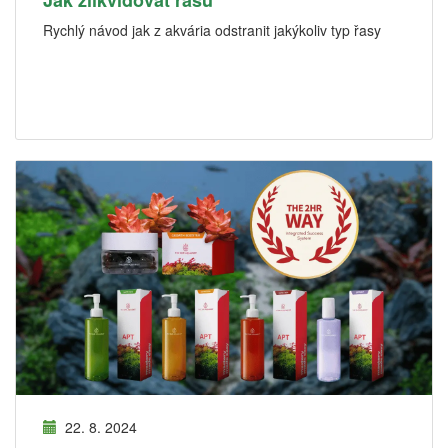
Jak zlikvidovat řasu
Rychlý návod jak z akvária odstranit jakýkoliv typ řasy
22. 8. 2024