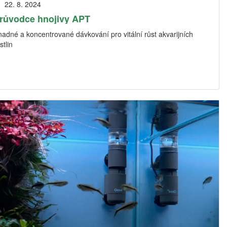
22. 8. 2024
růvodce hnojivy APT
adné a koncentrované dávkování pro vitální růst akvarijních
stlin