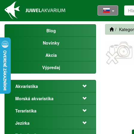
Kategor
Blog
Novinky
Akcia
Výpredaj
Akvaristika
Morská akvaristika
Teraristika
Jezírka