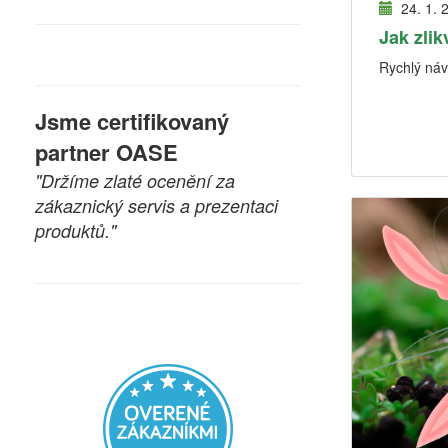
24. 1. 
Jak zlik
Rychlý návo
Jsme certifikovaný
partner OASE
"Držíme zlaté ocenění za
zákaznický servis a prezentaci
produktů."