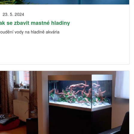
23. 5. 2024
ak se zbavit mastné hladiny
roudění vody na hladině akvária