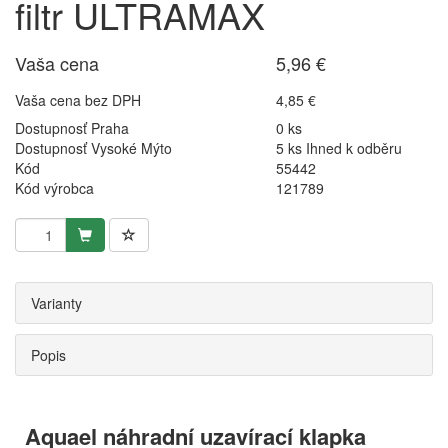
filtr ULTRAMAX
Vaša cena
5,96 €
Vaša cena bez DPH
4,85 €
Dostupnosť Praha
0 ks
Dostupnosť Vysoké Mýto
5 ks Ihned k odběru
Kód
55442
Kód výrobca
121789
Varianty
Popis
Aquael náhradní uzavírací klapka