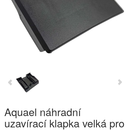
Aquael náhradní
uzavírací klapka velká pro