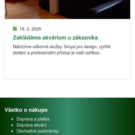
18. 2. 2025
Zakládáme akvárium u zákazníka
Nabízíme odborné služby. Smysl pro design, rychlé
dodání a profesionální přístup je naší vizitkou.
Všetko o nákupe
Doprava a platba
Doprava akvárií
Obchodné podmienky