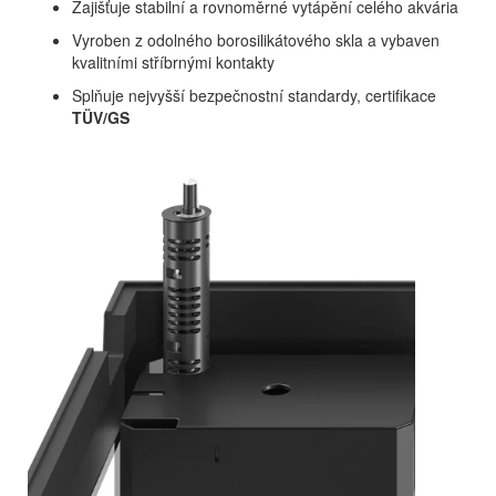
Zajišťuje stabilní a rovnoměrné vytápění celého akvária
Vyroben z odolného borosilikátového skla a vybaven
kvalitními stříbrnými kontakty
Splňuje nejvyšší bezpečnostní standardy, certifikace
TÜV/GS