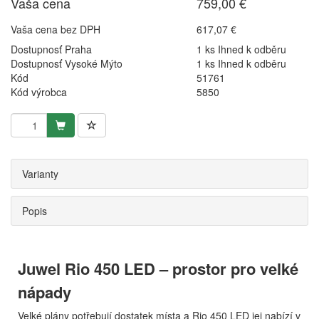
Vaša cena
759,00 €
Vaša cena bez DPH
617,07 €
Dostupnosť Praha
1 ks Ihned k odběru
Dostupnosť Vysoké Mýto
1 ks Ihned k odběru
Kód
51761
Kód výrobca
5850
Varianty
Popis
Juwel Rio 450 LED – prostor pro velké
nápady
Velké plány potřebují dostatek místa a Rio 450 LED jej nabízí v