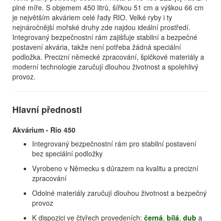
plné míře. S objemem 450 litrů, šířkou 51 cm a výškou 66 cm
je největším akváriem celé řady RIO. Velké ryby i ty
nejnáročnější mořské druhy zde najdou ideální prostředí.
Integrovaný bezpečnostní rám zajišťuje stabilní a bezpečné
postavení akvária, takže není potřeba žádná speciální
podložka. Precizní německé zpracování, špičkové materiály a
moderní technologie zaručují dlouhou životnost a spolehlivý
provoz.
Hlavní přednosti
Akvárium - Rio 450
Integrovaný bezpečnostní rám pro stabilní postavení
bez speciální podložky
Vyrobeno v Německu s důrazem na kvalitu a precizní
zpracování
Odolné materiály zaručují dlouhou životnost a bezpečný
provoz
K dispozici ve čtyřech provedeních:
černá
,
bílá
,
dub
a