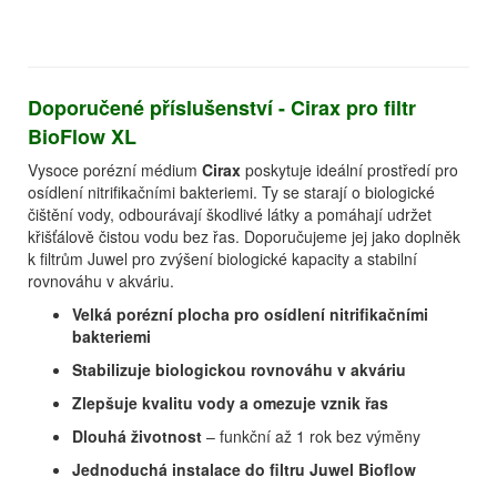
Doporučené příslušenství - Cirax pro filtr
BioFlow XL
Vysoce porézní médium
Cirax
poskytuje ideální prostředí pro
osídlení nitrifikačními bakteriemi. Ty se starají o biologické
čištění vody, odbourávají škodlivé látky a pomáhají udržet
křišťálově čistou vodu bez řas. Doporučujeme jej jako doplněk
k filtrům Juwel pro zvýšení biologické kapacity a stabilní
rovnováhu v akváriu.
Velká porézní plocha pro osídlení nitrifikačními
bakteriemi
Stabilizuje biologickou rovnováhu v akváriu
Zlepšuje kvalitu vody a omezuje vznik řas
Dlouhá životnost
– funkční až 1 rok bez výměny
Jednoduchá instalace do filtru Juwel Bioflow