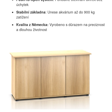
úchytek
Stabilní základna
: Unese akvárium až do 900 kg
zatížení
Kvalita z Německa:
Vyrobeno s důrazem na preciznost
a dlouhou životnost