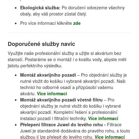
Ekologická služba:
Po doručení odvezeme všechny
obaly, aby váš prostor zůstal čistý.
Pro více informací klikněte
zde
Doporučené služby navíc
Využijte naše profesionální služby a užijte si akvárium bez
starostí. Postaráme se o montáž i o kvalitu vody, abyste měli
jistotu perfektního výsledku.
Montáž akvarijního pozadí
– Pro objednání služby je
nutné vložit do košíku i vybrané akvarijní pozadí. Naši
technici ho odborně osadí a přizpůsobí vašemu
akváriu.
Více informací
Montáž akvarijního pozadí včetně filtru
– Pro
objednání služby je nutné vložit do košíku i vybrané
akvarijní pozadí. Kompletní řešení s profesionální
instalací pozadí i filtrační techniky.
Více informací
Přelepení filtrace Juwel do levého rohu -
Filtrace
Juwel je standardně dodávána do pravého rohu, s touto
službou jí lze přelepit do levého rohu.
Více informací