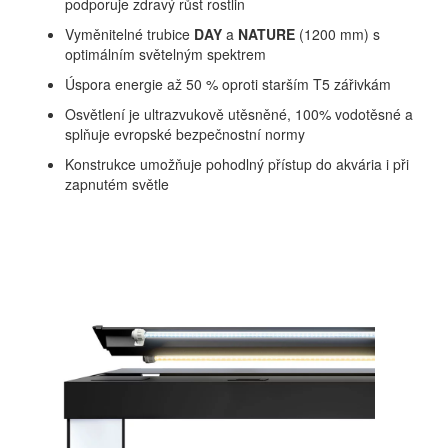
podporuje zdravý růst rostlin
Vyměnitelné trubice
DAY
a
NATURE
(1200 mm) s
optimálním světelným spektrem
Úspora energie až 50 % oproti starším T5 zářivkám
Osvětlení je ultrazvukově utěsněné, 100% vodotěsné a
splňuje evropské bezpečnostní normy
Konstrukce umožňuje pohodlný přístup do akvária i při
zapnutém světle