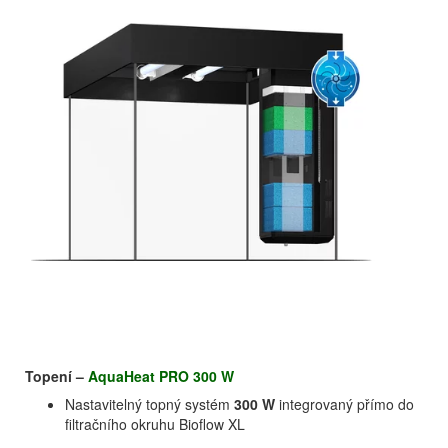
Topení –
AquaHeat PRO 300 W
Nastavitelný topný systém
300 W
integrovaný přímo do
filtračního okruhu Bioflow XL