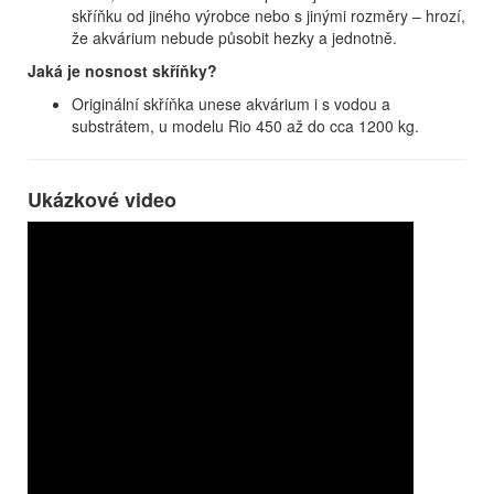
skříňku od jiného výrobce nebo s jinými rozměry – hrozí,
že akvárium nebude působit hezky a jednotně.
Jaká je nosnost skříňky?
Originální skříňka unese akvárium i s vodou a
substrátem, u modelu Rio 450 až do cca 1200 kg.
Ukázkové video