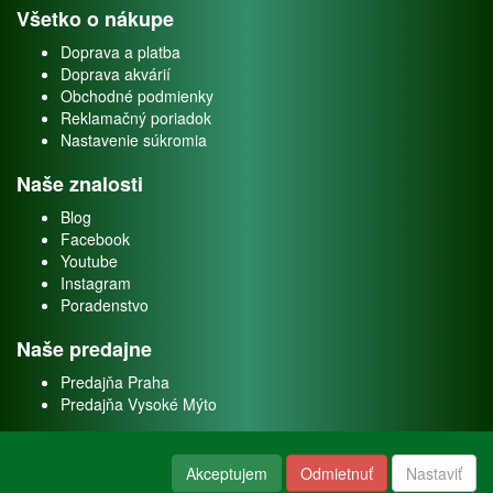
Všetko o nákupe
Doprava a platba
Doprava akvárií
Obchodné podmienky
Reklamačný poriadok
Nastavenie súkromia
Naše znalosti
Blog
Facebook
Youtube
Instagram
Poradenstvo
Naše predajne
Predajňa Praha
Predajňa Vysoké Mýto
O nás
Akceptujem
Odmietnuť
Nastaviť
Kontakt