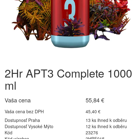
2Hr APT3 Complete 1000
ml
Vaša cena
55,84 €
Vaša cena bez DPH
45,40 €
Dostupnosť Praha
13 ks ihned k odběru
Dostupnosť Vysoké Mýto
12 ks ihned k odběru
Kód
23276
Kód výrobca
2HRF015