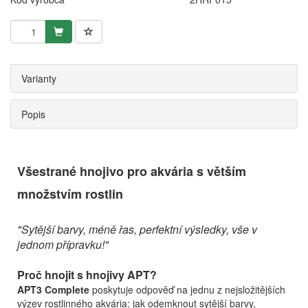
Varianty
Popis
Všestrané hnojivo pro akvária s větším
množstvím rostlin
"Sytější barvy, méně řas, perfektní výsledky, vše v
jednom přípravku!"
Proč hnojit s hnojivy APT?
APT3 Complete
poskytuje odpověď na jednu z nejsložitějších
výzev rostlinného akvária: jak odemknout sytější barvy,