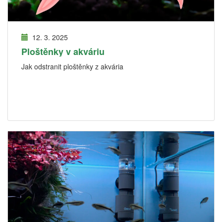
12. 3. 2025
Ploštěnky v akváriu
Jak odstranit ploštěnky z akvária