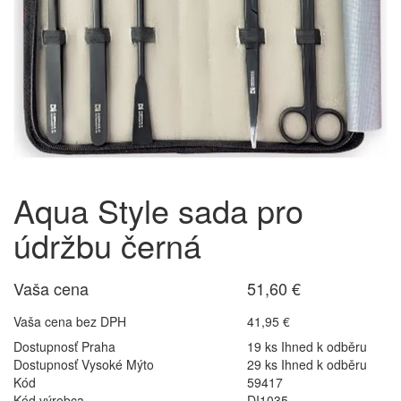
Aqua Style sada pro
údržbu černá
Vaša cena
51,60 €
Vaša cena bez DPH
41,95 €
Dostupnosť Praha
19 ks Ihned k odběru
Dostupnosť Vysoké Mýto
29 ks Ihned k odběru
Kód
59417
Kód výrobca
DI1035