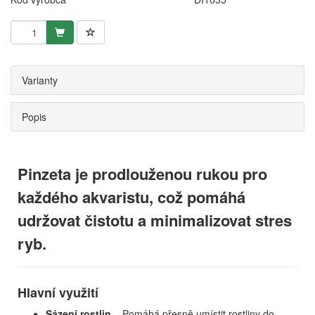
Varianty
Popis
Pinzeta je prodlouženou rukou pro
každého akvaristu, což pomáhá
udržovat čistotu a minimalizovat stres
ryb.
Hlavní využití
Sázení rostlin
– Pomáhá přesně umístit rostliny do