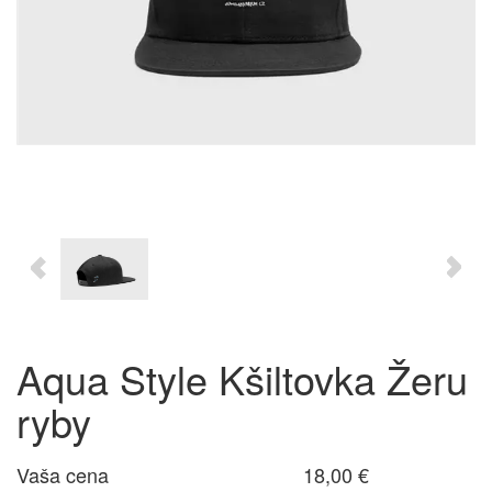
Aqua Style Kšiltovka Žeru
ryby
Vaša cena
18,00 €