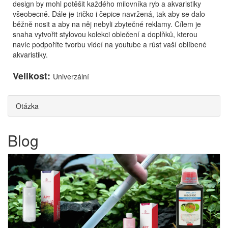
design by mohl potěšit každého milovníka ryb a akvaristiky
všeobecně. Dále je tričko i čepice navržená, tak aby se dalo
běžně nosit a aby na něj nebyli zbytečné reklamy. Cílem je
snaha vytvořit stylovou kolekci oblečení a doplňků, kterou
navíc podpoříte tvorbu videí na youtube a růst vaší oblíbené
akvaristiky.
Velikost:
Univerzální
Otázka
Blog