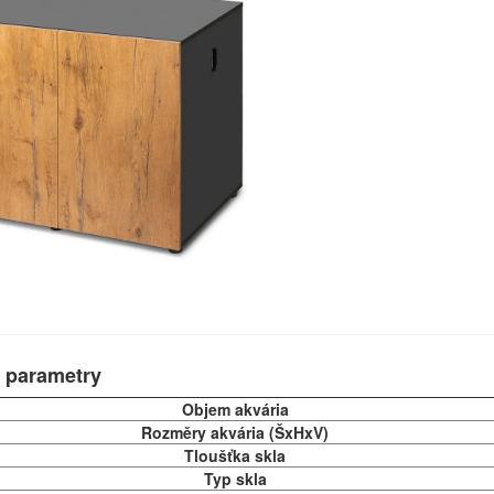
 parametry
Objem akvária
Rozměry akvária (ŠxHxV)
Tloušťka skla
Typ skla