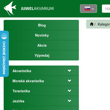
Kategor
Blog
Novinky
Akcia
Výpredaj
Akvaristika
Morská akvaristika
Teraristika
Jezírka