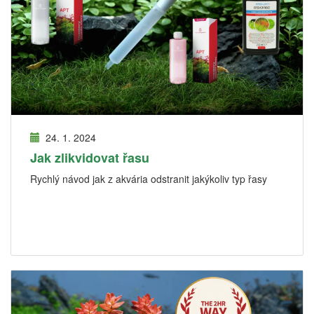
24. 1. 2024
Jak zlikvidovat řasu
Rychlý návod jak z akvária odstranit jakýkoliv typ řasy