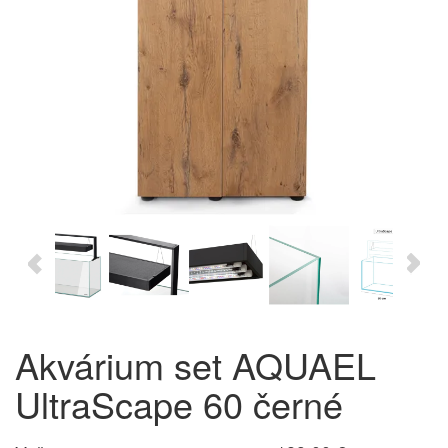
Akvárium set AQUAEL
UltraScape 60 černé