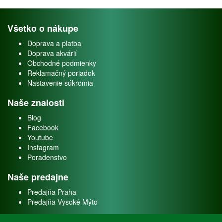
Všetko o nákupe
Doprava a platba
Doprava akvárií
Obchodné podmienky
Reklamačný poriadok
Nastavenie súkromia
Naše znalosti
Blog
Facebook
Youtube
Instagram
Poradenstvo
Naše predajne
Predajňa Praha
Predajňa Vysoké Mýto
O nás