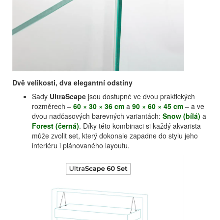
Dvě velikosti, dva elegantní odstíny
Sady
UltraScape
jsou dostupné ve dvou praktických
rozměrech –
60 × 30 × 36 cm
a
90 × 60 × 45 cm
– a ve
dvou nadčasových barevných variantách:
Snow (bílá)
a
Forest (černá)
. Díky této kombinaci si každý akvarista
může zvolit set, který dokonale zapadne do stylu jeho
interiéru i plánovaného layoutu.