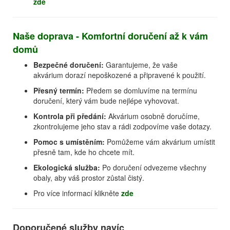
zde
Naše doprava - Komfortní doručení až k vám
domů
Bezpečné doručení:
Garantujeme, že vaše
akvárium dorazí nepoškozené a připravené k použití.
Přesný termín:
Předem se domluvíme na termínu
doručení, který vám bude nejlépe vyhovovat.
Kontrola při předání:
Akvárium osobně doručíme,
zkontrolujeme jeho stav a rádi zodpovíme vaše dotazy.
Pomoc s umístěním:
Pomůžeme vám akvárium umístit
přesně tam, kde ho chcete mít.
Ekologická služba:
Po doručení odvezeme všechny
obaly, aby váš prostor zůstal čistý.
Pro více informací klikněte
zde
Doporučené služby navíc