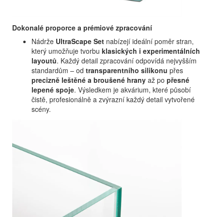
Dokonalé proporce a prémiové zpracování
Nádrže
UltraScape Set
nabízejí ideální poměr stran,
který umožňuje tvorbu
klasických i experimentálních
layoutů
. Každý detail zpracování odpovídá nejvyšším
standardům – od
transparentního silikonu
přes
precizně leštěné a broušené hrany
až po
přesné
lepené spoje
. Výsledkem je akvárium, které působí
čistě, profesionálně a zvýrazní každý detail vytvořené
scény.