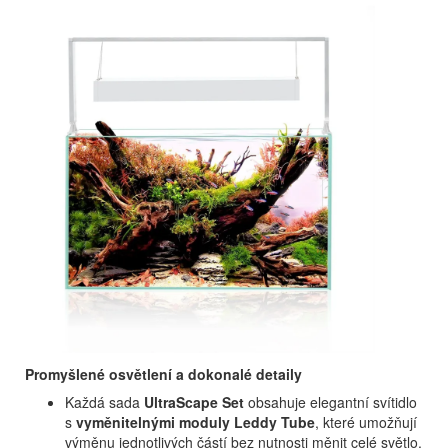
Promyšlené osvětlení a dokonalé detaily
Každá sada
UltraScape Set
obsahuje elegantní svítidlo
s
vyměnitelnými moduly Leddy Tube
, které umožňují
výměnu jednotlivých částí bez nutnosti měnit celé světlo.