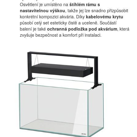
Osvětlení je umístěno na
štíhlém rámu s
nastavitelnou výškou
, takže jej lze snadno přizpůsobit
konkrétní kompozici akvária. Díky
kabelovému krytu
působí celý set esteticky čistě a uceleně. Součástí
balení je také
ochranná podložka pod akvárium
, která
zvyšuje bezpečnost a komfort při instalaci.