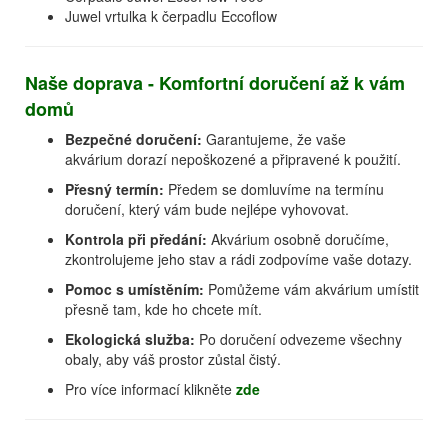
Juwel vrtulka k čerpadlu Eccoflow
Naše doprava - Komfortní doručení až k vám
domů
Bezpečné doručení:
Garantujeme, že vaše
akvárium dorazí nepoškozené a připravené k použití.
Přesný termín:
Předem se domluvíme na termínu
doručení, který vám bude nejlépe vyhovovat.
Kontrola při předání:
Akvárium osobně doručíme,
zkontrolujeme jeho stav a rádi zodpovíme vaše dotazy.
Pomoc s umístěním:
Pomůžeme vám akvárium umístit
přesně tam, kde ho chcete mít.
Ekologická služba:
Po doručení odvezeme všechny
obaly, aby váš prostor zůstal čistý.
Pro více informací klikněte
zde