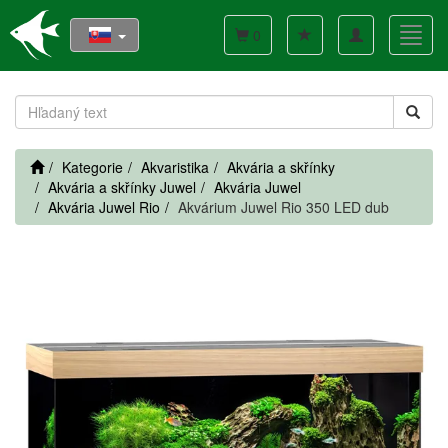
Toggle
Toggl
0
navigation
navig
Kategorie
Akvaristika
Akvária a skřínky
Akvária a skřínky Juwel
Akvária Juwel
Akvária Juwel Rio
Akvárium Juwel Rio 350 LED dub