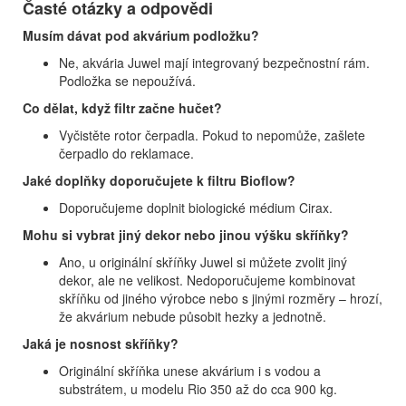
Časté otázky a odpovědi
Musím dávat pod akvárium podložku?
Ne, akvária Juwel mají integrovaný bezpečnostní rám.
Podložka se nepoužívá.
Co dělat, když filtr začne hučet?
Vyčistěte rotor čerpadla. Pokud to nepomůže, zašlete
čerpadlo do reklamace.
Jaké doplňky doporučujete k filtru Bioflow?
Doporučujeme doplnit biologické médium Cirax.
Mohu si vybrat jiný dekor nebo jinou výšku skříňky?
Ano, u originální skříňky Juwel si můžete zvolit jiný
dekor, ale ne velikost. Nedoporučujeme kombinovat
skříňku od jiného výrobce nebo s jinými rozměry – hrozí,
že akvárium nebude působit hezky a jednotně.
Jaká je nosnost skříňky?
Originální skříňka unese akvárium i s vodou a
substrátem, u modelu Rio 350 až do cca 900 kg.