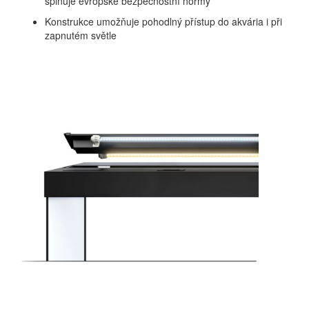
splňuje evropské bezpečnostní normy
Konstrukce umožňuje pohodlný přístup do akvária i při
zapnutém světle