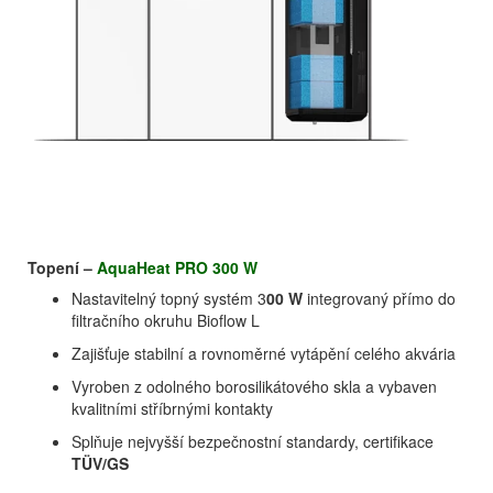
Topení –
AquaHeat PRO 300 W
Nastavitelný topný systém 3
00 W
integrovaný přímo do
filtračního okruhu Bioflow L
Zajišťuje stabilní a rovnoměrné vytápění celého akvária
Vyroben z odolného borosilikátového skla a vybaven
kvalitními stříbrnými kontakty
Splňuje nejvyšší bezpečnostní standardy, certifikace
TÜV/GS