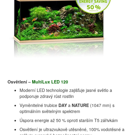
Osvětlení –
MultiLux LED 120
Moderní LED technologie zajišťuje jasné světlo a
podporuje zdravý růst rostlin
Vyměnitelné trubice
DAY
a
NATURE
(1047 mm) s
optimálním světelným spektrem
Úspora energie až 50 % oproti starším T5 zářivkám
Osvětlení je ultrazvukově utěsněné, 100% vodotěsné a