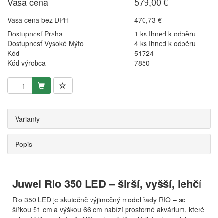
Vaša cena
579,00 €
Vaša cena bez DPH
470,73 €
Dostupnosť Praha
1 ks Ihned k odběru
Dostupnosť Vysoké Mýto
4 ks Ihned k odběru
Kód
51724
Kód výrobca
7850
Varianty
Popis
Juwel Rio 350 LED – širší, vyšší, lehčí
Rio 350 LED je skutečně výjimečný model řady RIO – se
šířkou 51 cm a výškou 66 cm nabízí prostorné akvárium, které