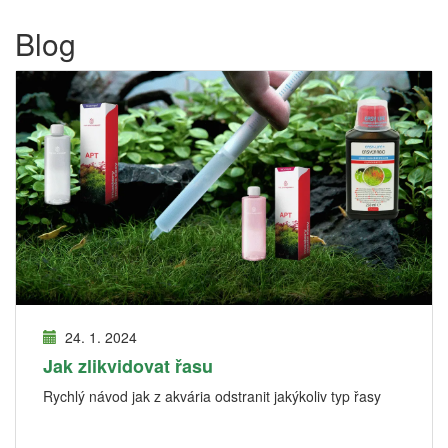
Blog
24. 1. 2024
Jak zlikvidovat řasu
Rychlý návod jak z akvária odstranit jakýkoliv typ řasy