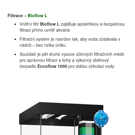
Filtrace –
Bioflow L
Vnitřní filtr
Bioflow L
zajišťuje spolehlivou a bezpečnou
filtraci přímo uvnitř akvária
Filtrační systém je navržen tak, aby voda zůstávala v
nádrži – bez rizika úniku
Součástí je pět druhů vysoce účinných filtračních médií
pro správnou filtraci a tichý a výkonný oběhový
čerpadlo
Eccoflow 1000
pro stálou cirkulaci vody