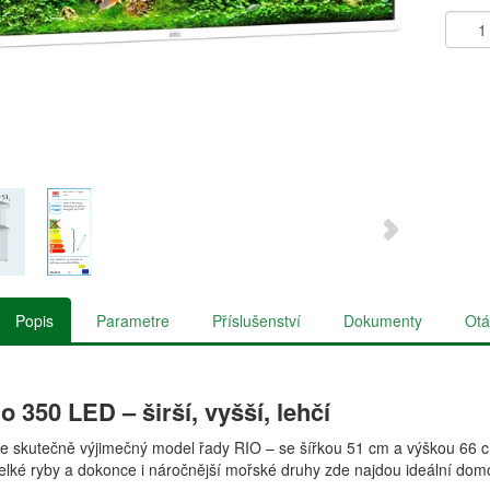
Popis
Parametre
Příslušenství
Dokumenty
Otá
o 350 LED – širší, vyšší, lehčí
e skutečně výjimečný model řady RIO – se šířkou 51 cm a výškou 66 cm
elké ryby a dokonce i náročnější mořské druhy zde najdou ideální dom