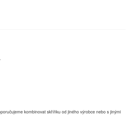
.
Nedoporučujeme kombinovat skříňku od jiného výrobce nebo s jinými