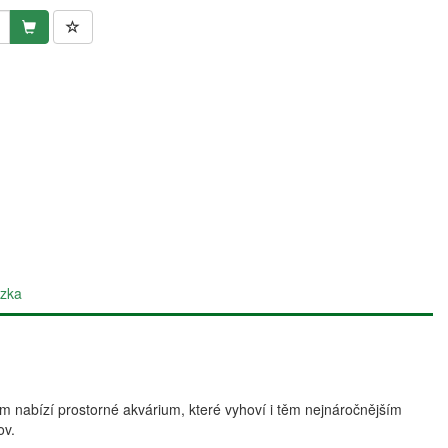
zka
 nabízí prostorné akvárium, které vyhoví i těm nejnáročnějším
ov.