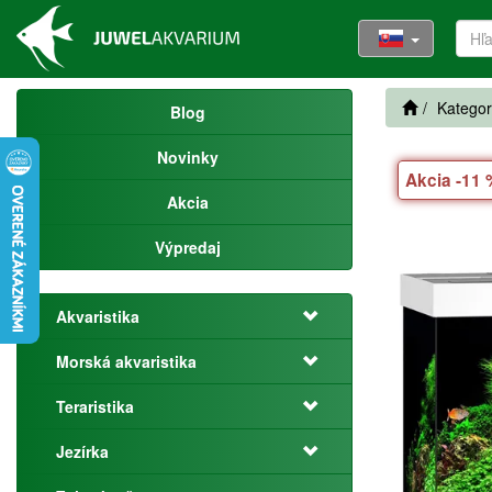
Kategor
Blog
Novinky
Akcia -11
Akcia
Výpredaj
Akvaristika
Morská akvaristika
Teraristika
Jezírka