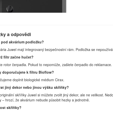
zky a odpovědi
 pod akvárium podložku?
ária Juwel mají integrovaný bezpečnostní rám. Podložka se nepoužívá
ž filtr začne hučet?
te rotor čerpadla. Pokud to nepomůže, zašlete čerpadlo do reklamace.
 doporučujete k filtru Bioflow?
ujeme doplnit biologické médium Cirax.
at jiný dekor nebo jinou výšku skříňky?
originální skříňky Juwel si můžete zvolit jiný dekor, ale ne velikost. 
 – hrozí, že akvárium nebude působit hezky a jednotně.
ost skříňky?