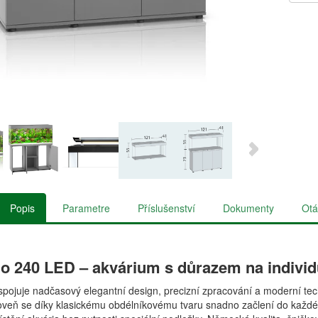
Popis
Parametre
Příslušenství
Dokumenty
Otá
o 240 LED – akvárium s důrazem na individ
pojuje nadčasový elegantní design, precizní zpracování a moderní tech
oveň se díky klasickému obdélníkovému tvaru snadno začlení do každého