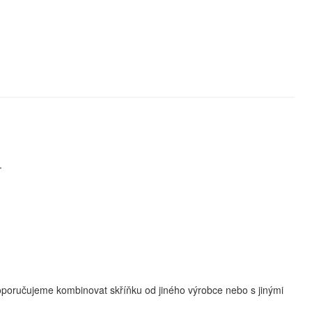
.
Nedoporučujeme kombinovat skříňku od jiného výrobce nebo s jinými