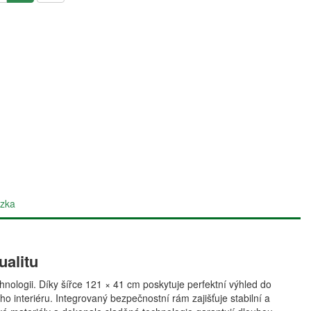
zka
ualitu
nologii. Díky šířce 121 × 41 cm poskytuje perfektní výhled do
 interiéru. Integrovaný bezpečnostní rám zajišťuje stabilní a