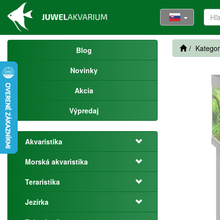
Kategor
Blog
Novinky
Akcia
Výpredaj
Akvaristika
Morská akvaristika
Teraristika
Jezírka