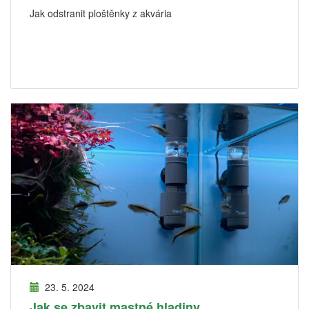
Jak odstranit ploštěnky z akvária
23. 5. 2024
Jak se zbavit mastné hladiny