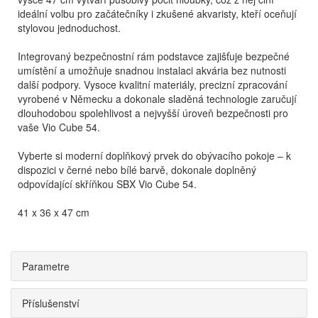
ideální volbu pro začátečníky i zkušené akvaristy, kteří oceňují
stylovou jednoduchost.
Integrovaný bezpečnostní rám podstavce zajišťuje bezpečné
umístění a umožňuje snadnou instalaci akvária bez nutnosti
další podpory. Vysoce kvalitní materiály, precizní zpracování
vyrobené v Německu a dokonale sladěná technologie zaručují
dlouhodobou spolehlivost a nejvyšší úroveň bezpečnosti pro
vaše Vio Cube 54.
Vyberte si moderní doplňkový prvek do obývacího pokoje – k
dispozici v černé nebo bílé barvě, dokonale doplněný
odpovídající skříňkou SBX Vio Cube 54.
41 x 36 x 47 cm
Parametre
Příslušenství