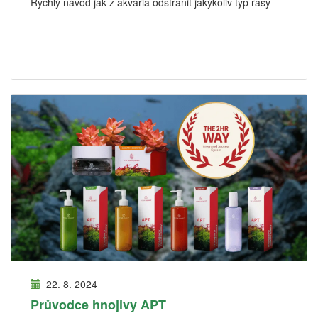
Rychlý návod jak z akvária odstranit jakýkoliv typ řasy
22. 8. 2024
Průvodce hnojivy APT