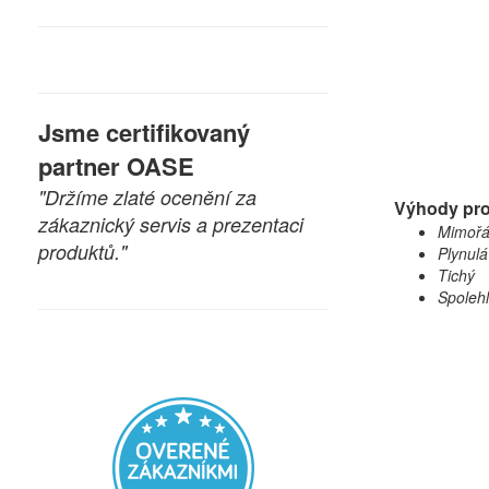
Jsme certifikovaný
partner OASE
"Držíme zlaté ocenění za
Výhody pr
zákaznický servis a prezentaci
Mimořá
produktů."
Plynulá
Tichý
Spolehl