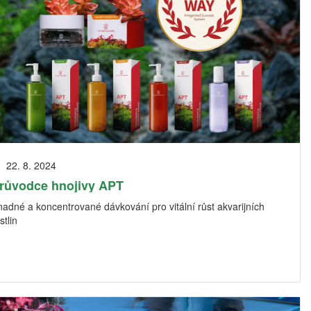
22. 8. 2024
růvodce hnojivy APT
adné a koncentrované dávkování pro vitální růst akvarijních
stlin