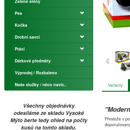
Zelené stěny
Pes
Kočka
Drobní savci
Ptáci
Dárkové předměty
Výprodej / Rozbaleno
Naše služby / něco navíc..
Varianty
Všechny objednávky
"Moderní
odesíláme ze skladu Vysoké
Přestože v po
Mýto berte tedy ohled na počty
doporučovaným
kusů na tomto skladu.