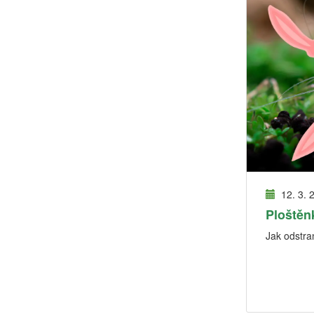
12. 3. 
Ploštěn
Jak odstran