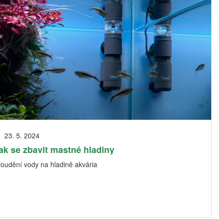
23. 5. 2024
ak se zbavit mastné hladiny
roudění vody na hladině akvária