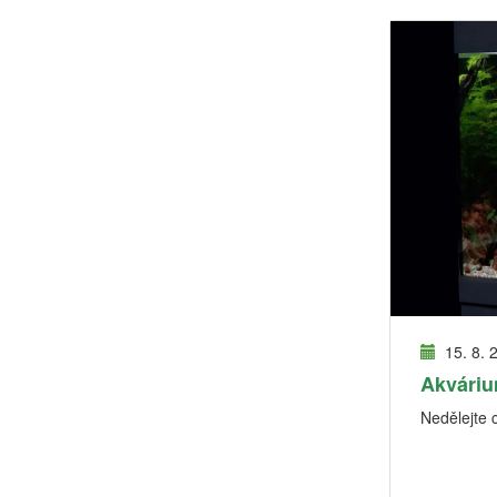
15. 8. 
Akváriu
Nedělejte 