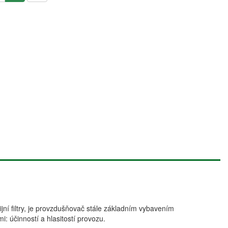
jní filtry, je provzdušňovač stále základním vybavením
 účinností a hlasitostí provozu.