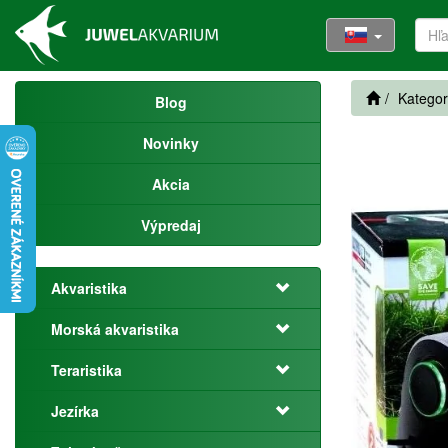
Kategor
Blog
Novinky
Akcia
Výpredaj
Akvaristika
Morská akvaristika
Teraristika
Jezírka