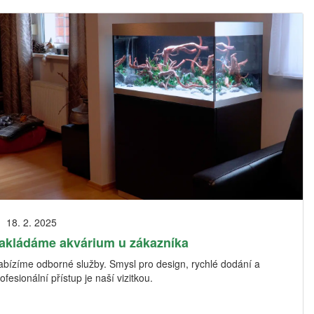
18. 2. 2025
akládáme akvárium u zákazníka
abízíme odborné služby. Smysl pro design, rychlé dodání a
ofesionální přístup je naší vizitkou.