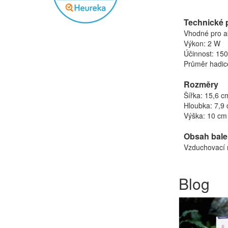
Technické 
Vhodné pro ak
Výkon: 2 W
Účinnost: 150
Průměr hadic
Rozměry
Šířka: 15,6 c
Hloubka: 7,9
Výška: 10 cm
Obsah bale
Vzduchovací
Blog