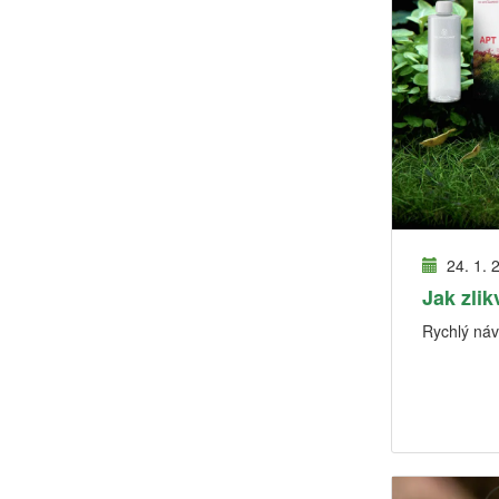
24. 1. 
Jak zlik
Rychlý návo