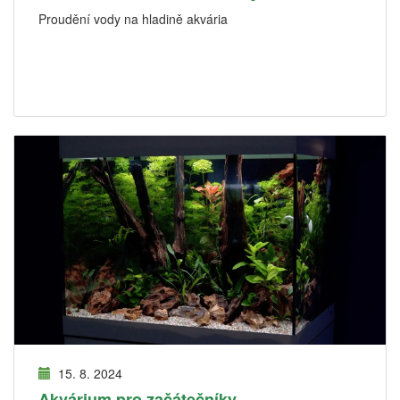
Proudění vody na hladině akvária
15. 8. 2024
Akvárium pro začátečníky