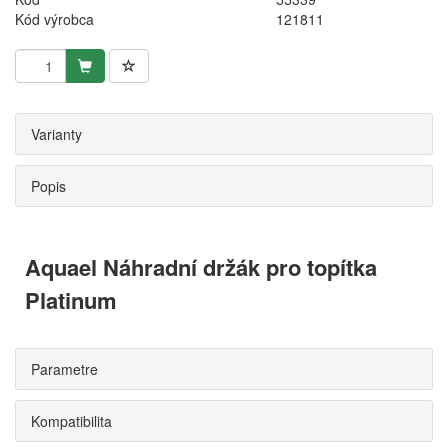
Kód výrobca
121811
Varianty
Popis
Aquael Náhradní držák pro topítka
Platinum
Parametre
Kompatibilita