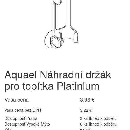
Aquael Náhradní držák
pro topítka Platinium
Vaša cena
3,96 €
Vaša cena bez DPH
3,22 €
Dostupnosť Praha
3 ks Ihned k odběru
Dostupnosť Vysoké Mýto
6 ks Ihned k odběru
Kód
55339