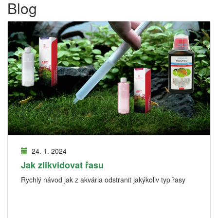
Blog
24. 1. 2024
Jak zlikvidovat řasu
Rychlý návod jak z akvária odstranit jakýkoliv typ řasy