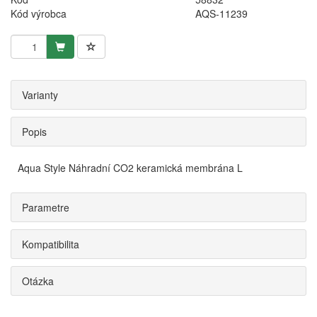
Kód výrobca
AQS-11239
Varianty
Popis
Aqua Style Náhradní CO2 keramická membrána L
Parametre
Kompatibilita
Otázka