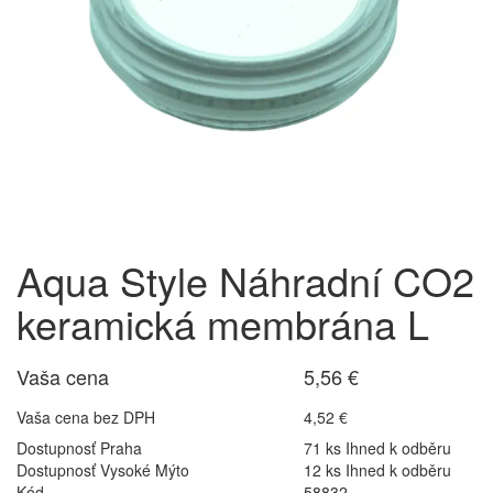
Aqua Style Náhradní CO2
keramická membrána L
Vaša cena
5,56 €
Vaša cena bez DPH
4,52 €
Dostupnosť Praha
71 ks Ihned k odběru
Dostupnosť Vysoké Mýto
12 ks Ihned k odběru
Kód
58832