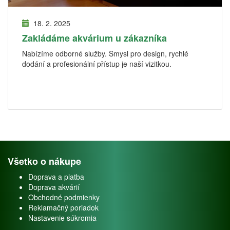
18. 2. 2025
Zakládáme akvárium u zákazníka
Nabízíme odborné služby. Smysl pro design, rychlé
dodání a profesionální přístup je naší vizitkou.
Všetko o nákupe
Doprava a platba
Doprava akvárií
Obchodné podmienky
Reklamačný poriadok
Nastavenie súkromia