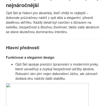
nejnáročnější
Opti Set je řešení pro akvaristy, kteří chtějí to nejlepší –
dokonale průzračnou nádrž z opti skla a elegantní, přesně
sladěnou skříňku. Každý detail byl navržen s důrazem na
estetiku, bezpečnost a dlouhou životnost, takže vaše akvárium
se stane skutečnou dominantou interiéru.
Hlavní přednosti
Funkčnost a elegantní design
Opti Set spojuje precizní zpracování s moderními prvky,
které usnadňují a zvyšují bezpečnost údržby akvária.
Robustní rám plní nejen dekorativní úlohu, ale zároveň
dodává dnu nádrže další stabilitu.