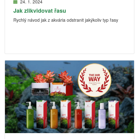
24. 1. 2024
Jak zlikvidovat řasu
Rychlý návod jak z akvária odstranit jakýkoliv typ řasy