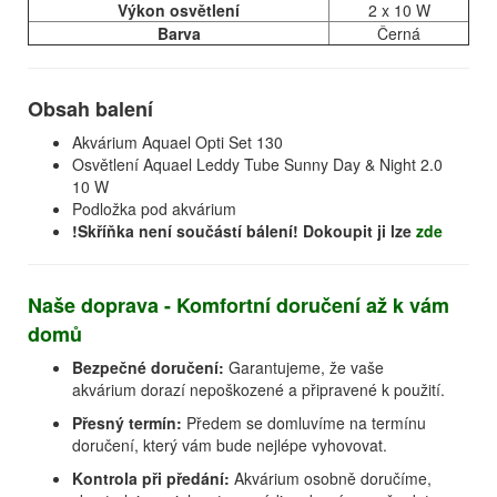
Výkon osvětlení
2 x 10 W
Barva
Černá
Obsah balení
Akvárium Aquael Opti Set 130
Osvětlení Aquael Leddy Tube Sunny Day & Night 2.0
10 W
Podložka pod akvárium
!Skříňka není součástí bálení! Dokoupit ji lze
zde
Naše doprava - Komfortní doručení až k vám
domů
Bezpečné doručení:
Garantujeme, že vaše
akvárium dorazí nepoškozené a připravené k použití.
Přesný termín:
Předem se domluvíme na termínu
doručení, který vám bude nejlépe vyhovovat.
Kontrola při předání:
Akvárium osobně doručíme,