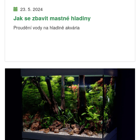
23. 5. 2024
Jak se zbavit mastné hladiny
Proudění vody na hladině akvária