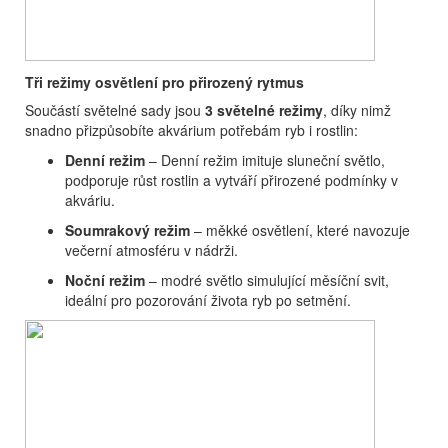
Tři režimy osvětlení pro přirozený rytmus
Součástí světelné sady jsou
3 světelné režimy
, díky nimž
snadno přizpůsobíte akvárium potřebám ryb i rostlin:
Denní režim
– Denní režim imituje sluneční světlo,
podporuje růst rostlin a vytváří přirozené podmínky v
akváriu.
Soumrakový režim
– měkké osvětlení, které navozuje
večerní atmosféru v nádrži.
Noční režim
– modré světlo simulující měsíční svit,
ideální pro pozorování života ryb po setmění.