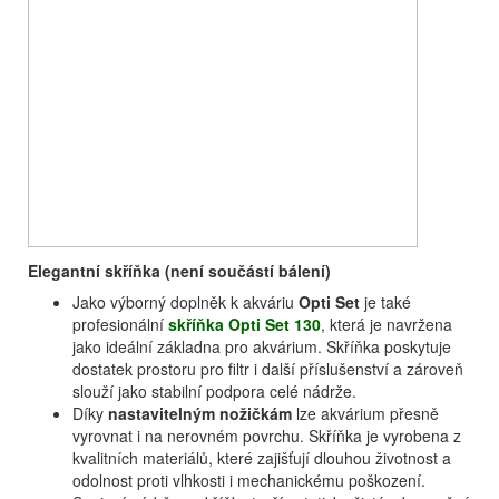
Elegantní skříňka (není součástí bálení)
Jako výborný doplněk k akváriu
Opti Set
je také
profesionální
skříňka Opti Set 130
, která je navržena
jako ideální základna pro akvárium. Skříňka poskytuje
dostatek prostoru pro filtr i další příslušenství a zároveň
slouží jako stabilní podpora celé nádrže.
Díky
nastavitelným nožičkám
lze akvárium přesně
vyrovnat i na nerovném povrchu. Skříňka je vyrobena z
kvalitních materiálů, které zajišťují dlouhou životnost a
odolnost proti vlhkosti i mechanickému poškození.