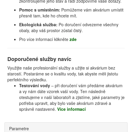
zkontrolujeme jeho stav a rádi zodpovíme vaše dotazy.
Pomoc s umístěním:
Pomůžeme vám akvárium umístit
přesně tam, kde ho chcete mít.
Ekologická služba:
Po doručení odvezeme všechny
obaly, aby váš prostor zůstal čistý.
Pro více informací klikněte
zde
Doporučené služby navíc
Využijte naše profesionální služby a užijte si akvárium bez
starostí. Postaráme se o kvalitu vody, tak abyste měli jistotu
perfektního výsledku.
Testování vody
– při doručení vám předáme akvárium
a vy nám dáte vzorek vaší vody. Ten následně
otestujeme v naší laboratoři a zjistíme, jaké parametry je
potřeba upravit, aby bylo vaše akvárium zdravé a
správně nastavené.
Více informací
Parametre