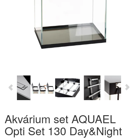
Akvárium set AQUAEL
Opti Set 130 Day&Night