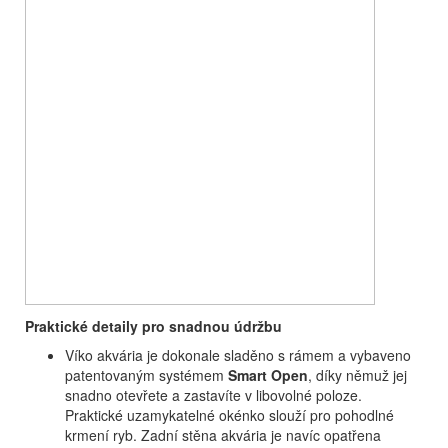
Praktické detaily pro snadnou údržbu
Víko akvária je dokonale sladěno s rámem a vybaveno
patentovaným systémem
Smart Open
, díky němuž jej
snadno otevřete a zastavíte v libovolné poloze.
Praktické uzamykatelné okénko slouží pro pohodlné
krmení ryb. Zadní stěna akvária je navíc opatřena