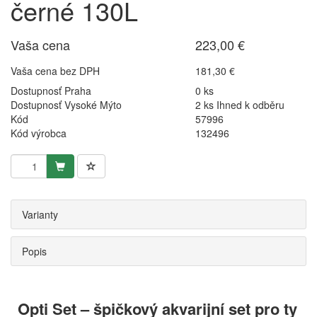
černé 130L
Vaša cena
223,00 €
Vaša cena bez DPH
181,30 €
Dostupnosť Praha
0 ks
Dostupnosť Vysoké Mýto
2 ks Ihned k odběru
Kód
57996
Kód výrobca
132496
Varianty
Popis
Opti Set – špičkový akvarijní set pro ty