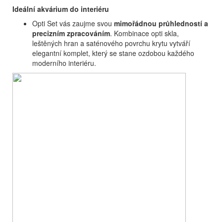
Ideální akvárium do interiéru
Opti Set vás zaujme svou
mimořádnou průhledností a
precizním zpracováním
. Kombinace opti skla,
leštěných hran a saténového povrchu krytu vytváří
elegantní komplet, který se stane ozdobou každého
moderního interiéru.