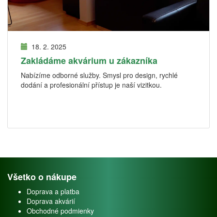
18. 2. 2025
Zakládáme akvárium u zákazníka
Nabízíme odborné služby. Smysl pro design, rychlé
dodání a profesionální přístup je naší vizitkou.
Všetko o nákupe
Doprava a platba
Doprava akvárií
Obchodné podmienky