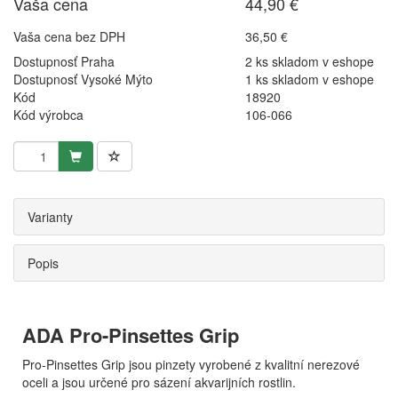
Vaša cena
44,90 €
Vaša cena bez DPH
36,50 €
Dostupnosť Praha
2 ks skladom v eshope
Dostupnosť Vysoké Mýto
1 ks skladom v eshope
Kód
18920
Kód výrobca
106-066
Varianty
Popis
ADA Pro-Pinsettes Grip
Pro-Pinsettes Grip jsou pinzety vyrobené z kvalitní nerezové
oceli a jsou určené pro sázení akvarijních rostlin.