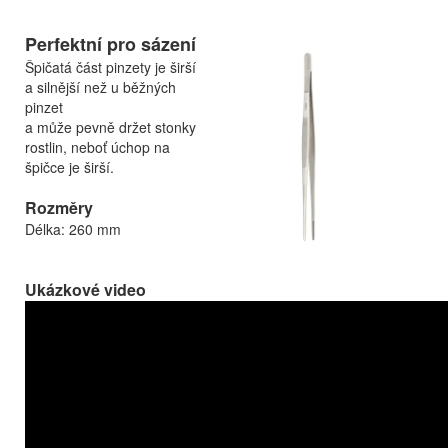
Perfektní pro sázení
Špičatá část pinzety je širší
a silnější než u běžných
pinzet
a může pevně držet stonky
rostlin, neboť úchop na
špičce je širší.
Rozměry
Délka: 260 mm
Ukázkové video