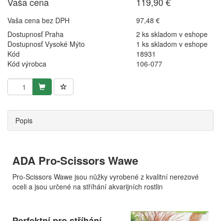
Vaša cena
119,90 €
Vaša cena bez DPH
97,48 €
Dostupnosť Praha
2 ks skladom v eshope
Dostupnosť Vysoké Mýto
1 ks skladom v eshope
Kód
18931
Kód výrobca
106-077
Popis
ADA Pro-Scissors Wawe
Pro-Scissors Wawe jsou nůžky vyrobené z kvalitní nerezové
oceli a jsou určené na stříhání akvarijních rostlin
Perfektní pro stříhání