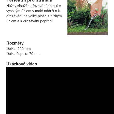
Nůžky slouží k ořezávání detailů s
vysokým úhlem v malé nádrži a k
ořezávání na velké ploše s nízkým
úhlem a k ořezávání popředí.
Rozměry
Délka: 200 mm
Délka čepele: 70 mm
Ukázkové video