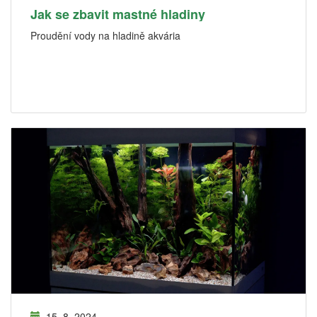
Jak se zbavit mastné hladiny
Proudění vody na hladině akvária
15. 8. 2024