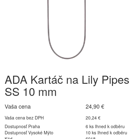
ADA Kartáč na Lily Pipes
SS 10 mm
Vaša cena
24,90 €
Vaša cena bez DPH
20,24 €
Dostupnosť Praha
6 ks Ihned k odběru
Dostupnosť Vysoké Mýto
10 ks Ihned k odběru
Kód
6018