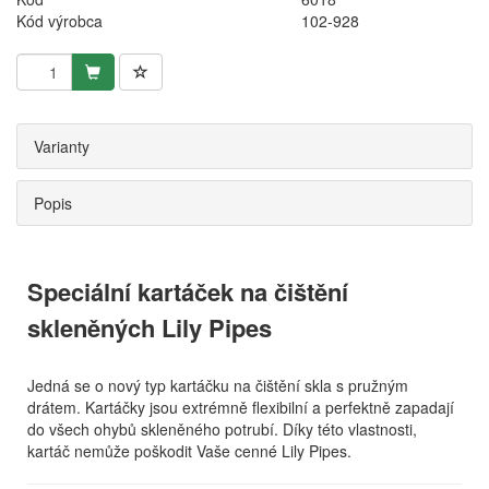
Kód výrobca
102-928
Varianty
Popis
Speciální kartáček na čištění
skleněných Lily Pipes
Jedná se o nový typ kartáčku na čištění skla s pružným
drátem. Kartáčky jsou extrémně flexibilní a perfektně zapadají
do všech ohybů skleněného potrubí. Díky této vlastnosti,
kartáč nemůže poškodit Vaše cenné Lily Pipes.