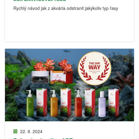
Rychlý návod jak z akvária odstranit jakýkoliv typ řasy
22. 8. 2024