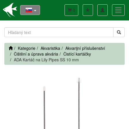
Toggle
Toggl
0
navigation
navig
Kategorie
Akvaristika
Akvarijní příslušenství
Čištění a úprava akvária
Čistící kartáčky
ADA Kartáč na Lily Pipes SS 10 mm