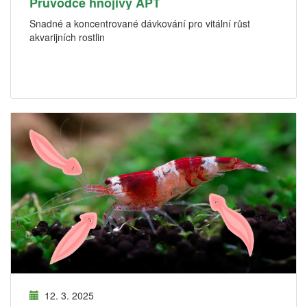
Průvodce hnojivy APT
Snadné a koncentrované dávkování pro vitální růst
akvarijních rostlin
12. 3. 2025