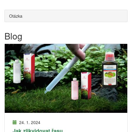
Otázka
Blog
24. 1. 2024
Jak zlikvidovat řasu