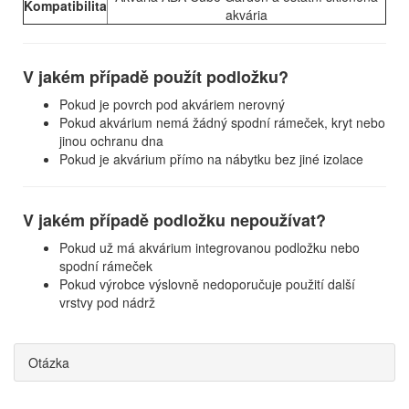
Kompatibilita
akvária
V jakém případě použít podložku?
Pokud je povrch pod akváriem nerovný
Pokud akvárium nemá žádný spodní rámeček, kryt nebo
jinou ochranu dna
Pokud je akvárium přímo na nábytku bez jiné izolace
V jakém případě podložku nepoužívat?
Pokud už má akvárium integrovanou podložku nebo
spodní rámeček
Pokud výrobce výslovně nedoporučuje použití další
vrstvy pod nádrž
Otázka