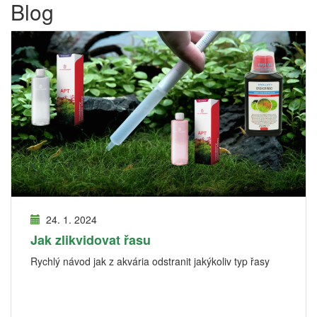
Blog
24. 1. 2024
Jak zlikvidovat řasu
Rychlý návod jak z akvária odstranit jakýkoliv typ řasy