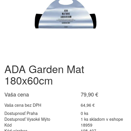
ADA Garden Mat
180x60cm
Vaša cena
79,90 €
Vaša cena bez DPH
64,96 €
Dostupnosť Praha
0 ks
Dostupnosť Vysoké Mýto
1 ks skladom v eshope
Kód
18959
Kód výrobca
108-407