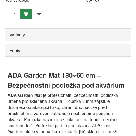
Varianty
Popis
ADA Garden Mat 180×60 cm –
Bezpečnostní podložka pod akvárium
ADA Garden Mat
je profesionální bezpečnostní podložka
určená pro skleněná akvária. Tloušťka 8 mm zajišťuje
dostatečnou absorpci tlaku, chrání dno nádrže před
prasknutím a zároveň zabraňuje nechtěnému posunutí
akvária. Podložka navíc slouží jako účinná tepelná izolace
směrem dolů. Perfektně padne pod akvária ADA Cube
Garden, ale je vhodná i pro jakékoliv jiné skleněné nádrže