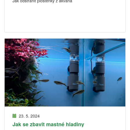
Jak odstranit ploštěnky z akvária
23. 5. 2024
Jak se zbavit mastné hladiny