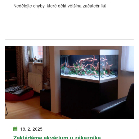
Nedělejte chyby, které dělá většina začátečníků
18. 2. 2025
Zakládáme akvárium u zákazníka