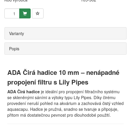
Varianty
Popis
ADA Čirá hadice 10 mm – nenápadné
propojení filtru s Lily Pipes
ADA Čirá hadice
je ideální pro propojení filtračního systému
se skleněnými sáními a výtoky typu Lily Pipes. Díky čirému
provedení neruší pohled na akvárium a zachovává čistý vzhled
aquascapu. Hadice je pružná, snadno se tvaruje a připojuje,
přitom má dostatečnou pevnost pro dlouhodobé použití.