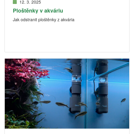
12. 3. 2025
Ploštěnky v akváriu
Jak odstranit ploštěnky z akvária