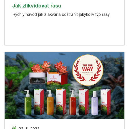
Jak zlikvidovat řasu
Rychlý návod jak z akvária odstranit jakýkoliv typ řasy
22. 8. 2024