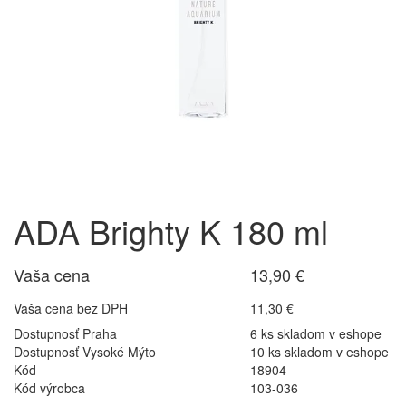
ADA Brighty K 180 ml
Vaša cena
13,90 €
Vaša cena bez DPH
11,30 €
Dostupnosť Praha
6 ks skladom v eshope
Dostupnosť Vysoké Mýto
10 ks skladom v eshope
Kód
18904
Kód výrobca
103-036