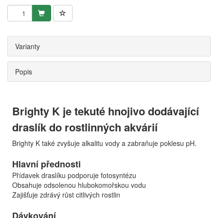
Varianty
Popis
Brighty K je tekuté hnojivo dodávající
draslík do rostlinných akvárií
Brighty K také zvyšuje alkalitu vody a zabraňuje poklesu pH.
Hlavní přednosti
Přídavek draslíku podporuje fotosyntézu
Obsahuje odsolenou hlubokomořskou vodu
Zajišťuje zdrávý růst citlivých rostlin
Dávkování