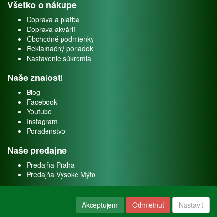
Všetko o nákupe
Doprava a platba
Doprava akvárií
Obchodné podmienky
Reklamačný poriadok
Nastavenie súkromia
Naše znalosti
Blog
Facebook
Youtube
Instagram
Poradenstvo
Naše predajne
Predajňa Praha
Predajňa Vysoké Mýto
O nás
Akceptujem
Odmietnuť
Nastaviť
Kontakt