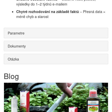
výsledky do 1–2 týdnů e-mailem
Chytré rozhodování na základě faktů
– Přesná data =
méně chyb a starost
Parametre
Dokumenty
Otázka
Blog