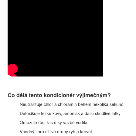
Co dělá tento kondicionér výjimečným?
Neutralizuje chlór a chloramin během několika sekund
Detoxikuje těžké kovy, amoniak a další škodlivé látky
Omezuje růst řas díky vazbě vodíku
Vhodný i pro citlivé druhy ryb a krevet