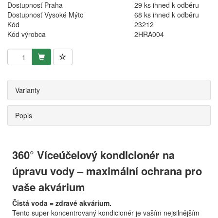
Dostupnosť Praha
29 ks ihned k odběru
Dostupnosť Vysoké Mýto
68 ks ihned k odběru
Kód
23212
Kód výrobca
2HRA004
Varianty
Popis
360° Víceúčelový kondicionér na
úpravu vody – maximální ochrana pro
vaše akvárium
Čistá voda = zdravé akvárium.
Tento super koncentrovaný kondicionér je vaším nejsilnějším