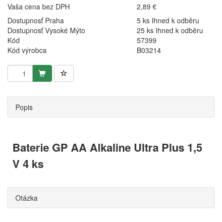
Vaša cena bez DPH
2,89 €
Dostupnosť Praha
5 ks Ihned k odběru
Dostupnosť Vysoké Mýto
25 ks Ihned k odběru
Kód
57399
Kód výrobca
B03214
Popis
Baterie GP AA Alkaline Ultra Plus 1,5
V 4 ks
Otázka