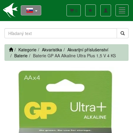
Toggle
Toggl
0
navigation
navig
Kategorie
Akvaristika
Akvarijní příslušenství
Baterie
Baterie GP AA Alkaline Ultra Plus 1,5 V 4 KS