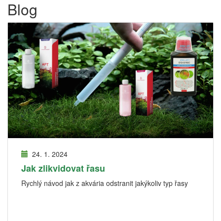
Blog
24. 1. 2024
Jak zlikvidovat řasu
Rychlý návod jak z akvária odstranit jakýkoliv typ řasy