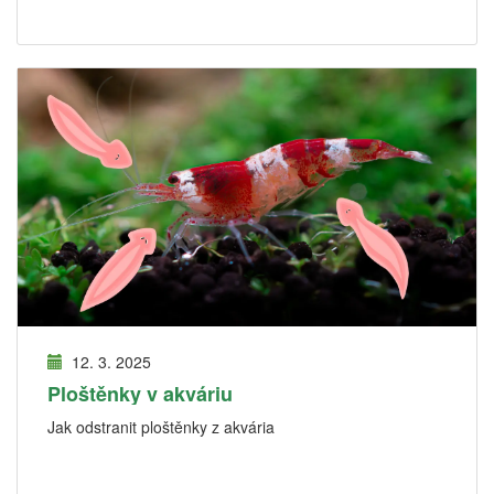
12. 3. 2025
Ploštěnky v akváriu
Jak odstranit ploštěnky z akvária