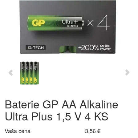
Baterie GP AA Alkaline
Ultra Plus 1,5 V 4 KS
Vaša cena
3,56 €