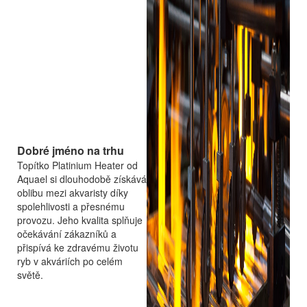
Dobré jméno na trhu
Topítko Platinium Heater od
Aquael si dlouhodobě získává
oblibu mezi akvaristy díky
spolehlivosti a přesnému
provozu. Jeho kvalita splňuje
očekávání zákazníků a
přispívá ke zdravému životu
ryb v akváriích po celém
světě.