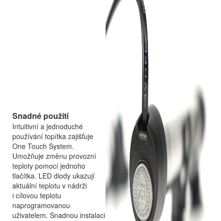
Snadné použití
Intuitivní a jednoduché
používání topítka zajišťuje
One Touch System.
Umožňuje změnu provozní
teploty pomocí jednoho
tlačítka. LED diody ukazují
aktuální teplotu v nádrži
i cílovou teplotu
naprogramovanou
uživatelem. Snadnou instalaci