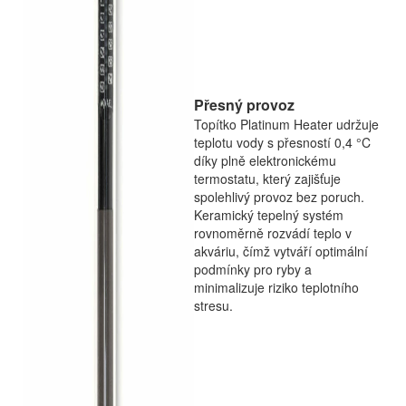
Přesný provoz
Topítko Platinum Heater udržuje
teplotu vody s přesností 0,4 °C
díky plně elektronickému
termostatu, který zajišťuje
spolehlivý provoz bez poruch.
Keramický tepelný systém
rovnoměrně rozvádí teplo v
akváriu, čímž vytváří optimální
podmínky pro ryby a
minimalizuje riziko teplotního
stresu.