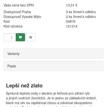
Vaša cena bez DPH
13,01 €
Dostupnosť Praha
3 ks Ihned k odběru
Dostupnosť Vysoké Mýto
2 ks Ihned k odběru
Kód
54876
Kód výrobca
121214
Varianty
Popis
Lepší než zlato
Správná teplota vody v akváriu je klíčová pro zdraví ryb
a jiných vodních živočichů. Je to jedno ze základních kritérií,
které má vliv na úspěšnost chovu a odolnost ekosystému