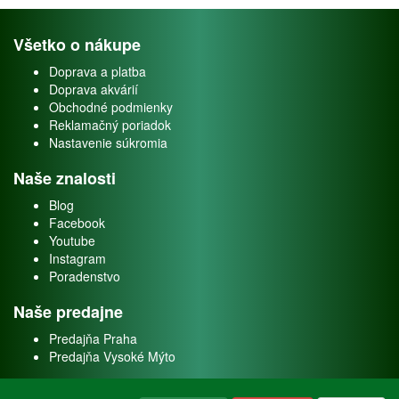
Všetko o nákupe
Doprava a platba
Doprava akvárií
Obchodné podmienky
Reklamačný poriadok
Nastavenie súkromia
Naše znalosti
Blog
Facebook
Youtube
Instagram
Poradenstvo
Naše predajne
Predajňa Praha
Predajňa Vysoké Mýto
O nás