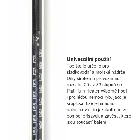
Univerzální použití
Topítko je určeno pro
sladkovodní a mořské nádrže.
Díky širokému provoznímu
rozsahu 20 až 33 stupňů se
Platinium Heater výborně hodí
i pro léčbu nemocí ryb, jako je
krupička. Lze jej snadno
nainstalovat do jakékoli nádrže
pomocí přísavek a závěsu, které
jsou součástí balení.