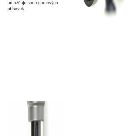
umožňuje sada gumových
přísavek.