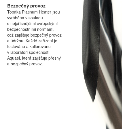
Bezpečný provoz
Topítka Platinum Heater jsou
vyráběna v souladu
s nejpřísnějšími evropskými
bezpečnostními normami,
což zajišťuje bezpečný provoz
a údržbu. Každé zařízení je
testováno a kalibrováno
v laboratoři společnosti
Aquael, která zajišťuje přesný
a bezpečný provoz.