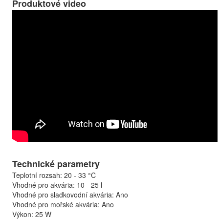
Produktové video
Technické parametry
Teplotní rozsah: 20 - 33 °C
Vhodné pro akvária: 10 - 25 l
Vhodné pro sladkovodní akvária: Ano
Vhodné pro mořské akvária: Ano
Výkon: 25 W