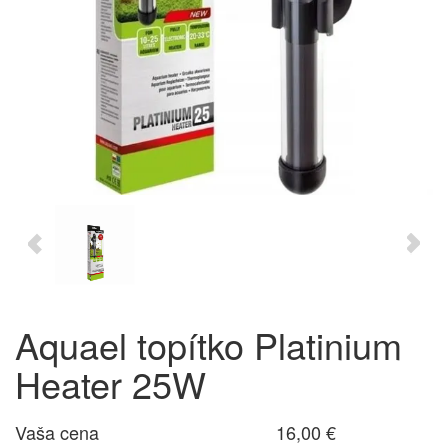
Aquael topítko Platinium
Heater 25W
Vaša cena
16,00 €