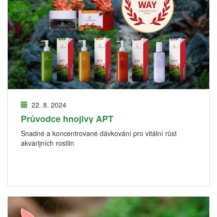
22. 8. 2024
Průvodce hnojivy APT
Snadné a koncentrované dávkování pro vitální růst
akvarijních rostlin