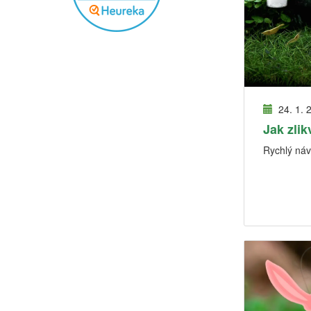
24. 1. 
Jak zlik
Rychlý návo