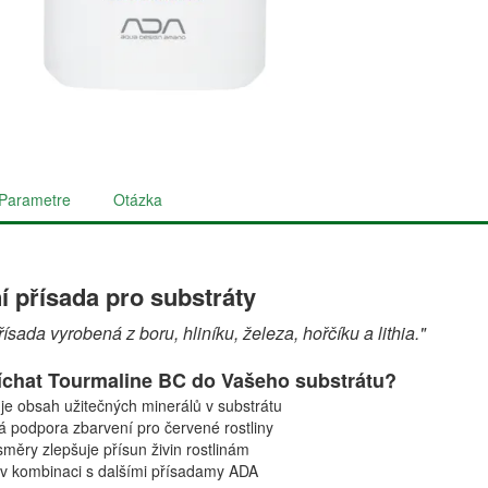
Parametre
Otázka
í přísada pro substráty
řísada vyrobená z boru, hliníku, železa, hořčíku a lithia."
íchat Tourmaline BC do Vašeho substrátu?
je obsah užitečných minerálů v substrátu
 podpora zbarvení pro červené rostliny
měry zlepšuje přísun živin rostlinám
 v kombinaci s dalšími přísadamy ADA