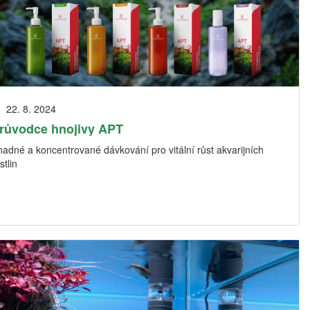
22. 8. 2024
růvodce hnojivy APT
adné a koncentrované dávkování pro vitální růst akvarijních
stlin