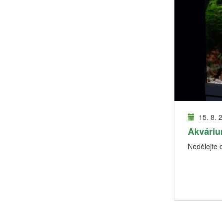
15. 8. 
Akváriu
Nedělejte 