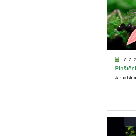
12. 3. 
Ploštěn
Jak odstran