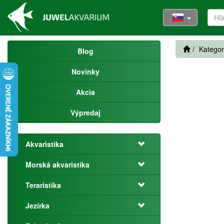
Kategor
Blog
Novinky
Akcia
Výpredaj
Akvaristika
Morská akvaristika
Teraristika
Jezírka