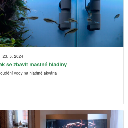
23. 5. 2024
ak se zbavit mastné hladiny
roudění vody na hladině akvária