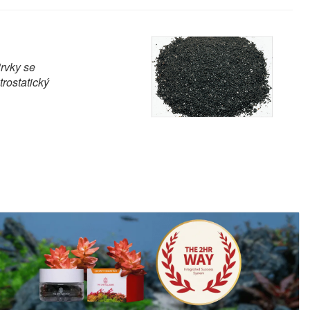
Prvky se
trostatický