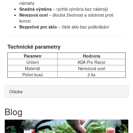
námahy
Snadná výměna
– rychlá výměna bez nástrojů
Nerezová ocel
– dlouhá životnost a odolnost proti
korozi
Bezpečné pro sklo
– čisté sklo bez poškrábání
Technické parametry
Parametr
Hodnota
Určení
ADA Pro Razor
Materiál
Nerezová ocel
Počet kusů
2 ks
Otázka
Blog