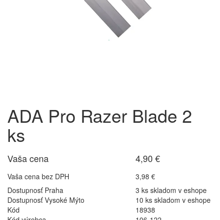
ADA Pro Razer Blade 2
ks
Vaša cena
4,90 €
Vaša cena bez DPH
3,98 €
Dostupnosť Praha
3 ks skladom v eshope
Dostupnosť Vysoké Mýto
10 ks skladom v eshope
Kód
18938
Kód výrobca
106-122