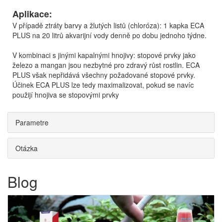
Aplikace:
V případě ztráty barvy a žlutých listů (chloróza): 1 kapka ECA
PLUS na 20 litrů akvarijní vody denně po dobu jednoho týdne.
V kombinaci s jinými kapalnými hnojivy: stopové prvky jako
železo a mangan jsou nezbytné pro zdravý růst rostlin. ECA
PLUS však nepřidává všechny požadované stopové prvky.
Účinek ECA PLUS lze tedy maximalizovat, pokud se navíc
použijí hnojiva se stopovými prvky
Parametre
Otázka
Blog