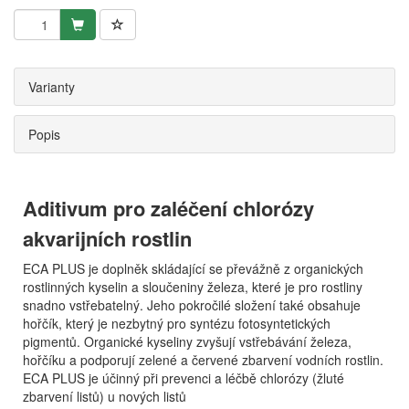
Varianty
Popis
Aditivum pro zaléčení chlorózy
akvarijních rostlin
ECA PLUS je doplněk skládající se převážně z organických
rostlinných kyselin a sloučeniny železa, které je pro rostliny
snadno vstřebatelný. Jeho pokročilé složení také obsahuje
hořčík, který je nezbytný pro syntézu fotosyntetických
pigmentů. Organické kyseliny zvyšují vstřebávání železa,
hořčíku a podporují zelené a červené zbarvení vodních rostlin.
ECA PLUS je účinný při prevenci a léčbě chlorózy (žluté
zbarvení listů) u nových listů