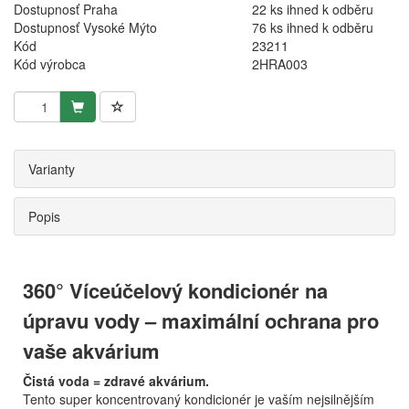
Dostupnosť Praha
22 ks ihned k odběru
Dostupnosť Vysoké Mýto
76 ks ihned k odběru
Kód
23211
Kód výrobca
2HRA003
Varianty
Popis
360° Víceúčelový kondicionér na
úpravu vody – maximální ochrana pro
vaše akvárium
Čistá voda = zdravé akvárium.
Tento super koncentrovaný kondicionér je vaším nejsilnějším