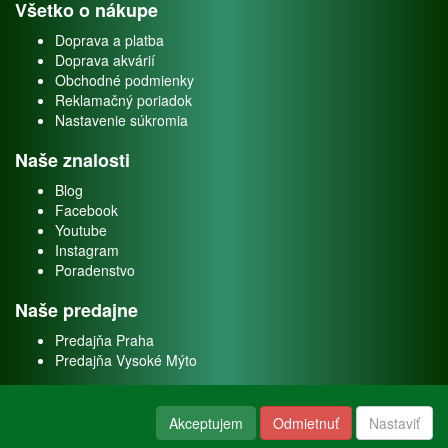
Všetko o nákupe
Doprava a platba
Doprava akvárií
Obchodné podmienky
Reklamačný poriadok
Nastavenie súkromia
Naše znalosti
Blog
Facebook
Youtube
Instagram
Poradenstvo
Naše predajne
Predajňa Praha
Predajňa Vysoké Mýto
O nás
Akceptujem
Odmietnuť
Nastaviť
Kontakt