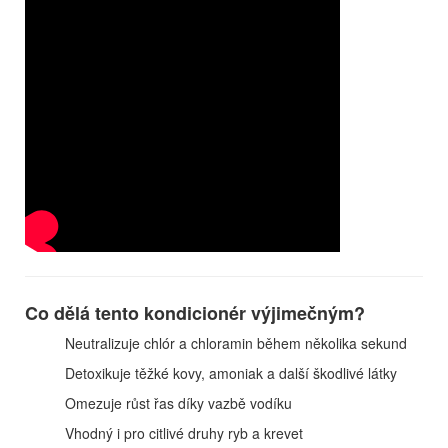
Co dělá tento kondicionér výjimečným?
Neutralizuje chlór a chloramin během několika sekund
Detoxikuje těžké kovy, amoniak a další škodlivé látky
Omezuje růst řas díky vazbě vodíku
Vhodný i pro citlivé druhy ryb a krevet