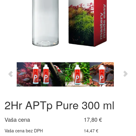
2Hr APTp Pure 300 ml
Vaša cena
17,80 €
Vaša cena bez DPH
14,47 €