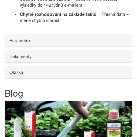
výsledky do 1–2 týdnů e-mailem
Chytré rozhodování na základě faktů
– Přesná data =
méně chyb a starost
Parametre
Dokumenty
Otázka
Blog