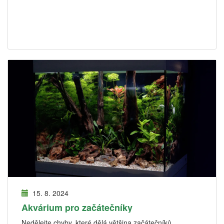
15. 8. 2024
Akvárium pro začátečníky
Nedělejte chyby, které dělá většina začátečníků