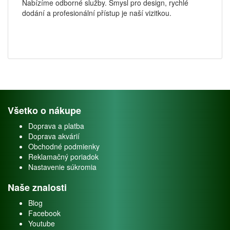
Nabízíme odborné služby. Smysl pro design, rychlé
dodání a profesionální přístup je naší vizitkou.
Všetko o nákupe
Doprava a platba
Doprava akvárií
Obchodné podmienky
Reklamačný poriadok
Nastavenie súkromia
Naše znalosti
Blog
Facebook
Youtube