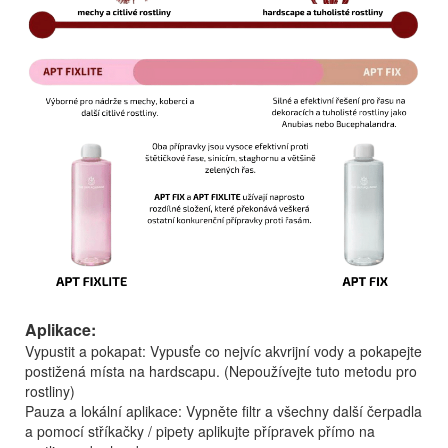
Aplikace:
Vypustit a pokapat: Vypusťe co nejvíc akvrijní vody a pokapejte
postižená místa na hardscapu. (Nepoužívejte tuto metodu pro
rostliny)
Pauza a lokální aplikace: Vypněte filtr a všechny další čerpadla
a pomocí stříkačky / pipety aplikujte přípravek přímo na