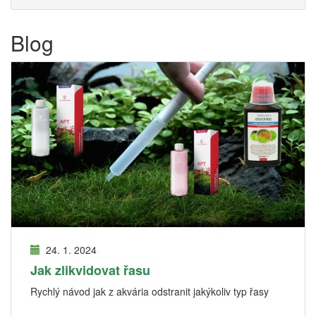
Blog
24. 1. 2024
Jak zlikvidovat řasu
Rychlý návod jak z akvária odstranit jakýkoliv typ řasy