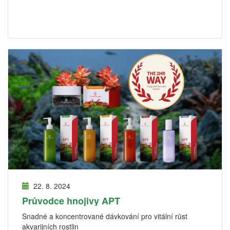
22. 8. 2024
Průvodce hnojivy APT
Snadné a koncentrované dávkování pro vitální růst
akvarijních rostlin