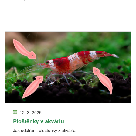
12. 3. 2025
Ploštěnky v akváriu
Jak odstranit ploštěnky z akvária