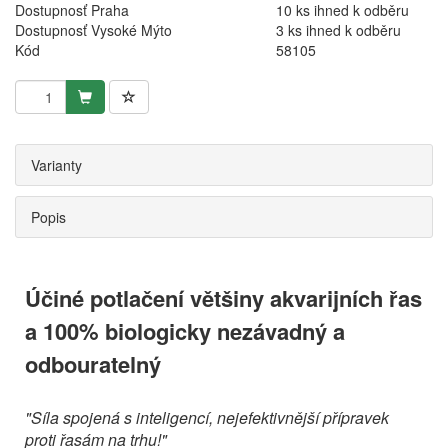
Dostupnosť Praha
10 ks ihned k odběru
Dostupnosť Vysoké Mýto
3 ks ihned k odběru
Kód
58105
Varianty
Popis
Účiné potlačení většiny akvarijních řas
a 100% biologicky nezávadný a
odbouratelný
"Síla spojená s inteligencí, nejefektivnější přípravek
proti řasám na trhu!"