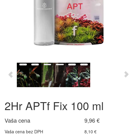
2Hr APTf Fix 100 ml
Vaša cena
9,96 €
Vaša cena bez DPH
8,10 €