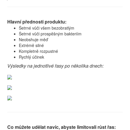
Hlavní přednosti produktu:
Šetrné vůči všem bezobratlým
Šetrné vůči prospěšným bakteriím
Neobshuje měď
Extrémě silné
Kompletně rozpustné
Rychlý účinek
Výsledky na jednotlivé řasy po několika dnech:
Co můžete udělat navíc, abyste limitovali růst řas: