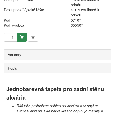
odběru
Dostupnosť Vysoké Mýto
4 919 cm Ihned k
odběru
Kód
57107
Kód výrobca
355507
Varianty
Popis
Jednobarevná tapeta pro zadní stěnu
akvária
Bílá folie prohlubeje pohled do akvária a rozptyluje
světlo v akváriu. Bílá barva krásně doplňuje rostliny a