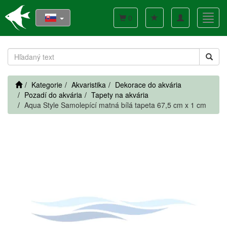
Toggle
Toggl
0
navigation
navig
Kategorie
Akvaristika
Dekorace do akvária
Pozadí do akvária
Tapety na akvária
Aqua Style Samolepící matná bílá tapeta 67,5 cm x 1 cm