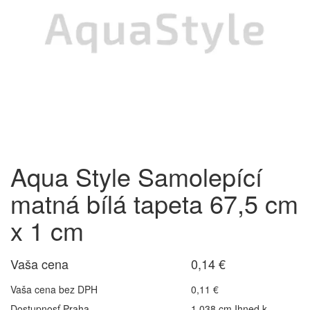
Aqua Style Samolepící
matná bílá tapeta 67,5 cm
x 1 cm
Vaša cena
0,14 €
Vaša cena bez DPH
0,11 €
Dostupnosť Praha
1 038 cm Ihned k