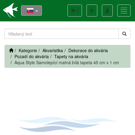
Toggle
Toggl
0
navigation
navig
Kategorie
Akvaristika
Dekorace do akvária
Pozadí do akvária
Tapety na akvária
Aqua Style Samolepící matná bílá tapeta 45 cm x 1 cm