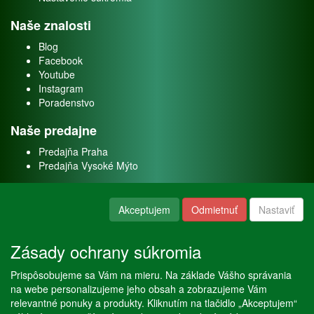
Naše znalosti
Blog
Facebook
Youtube
Instagram
Poradenstvo
Naše predajne
Predajňa Praha
Predajňa Vysoké Mýto
O nás
Akceptujem
Odmietnuť
Nastaviť
Kontakt
O firme
Zásady ochrany súkromia
Naše služby
Prispôsobujeme sa Vám na mieru. Na základe Vášho správania
Servis
na webe personalizujeme jeho obsah a zobrazujeme Vám
Predaj akváriových rýb
relevantné ponuky a produkty. Kliknutím na tlačidlo „Akceptujem“
Predaj akváriových rastlín