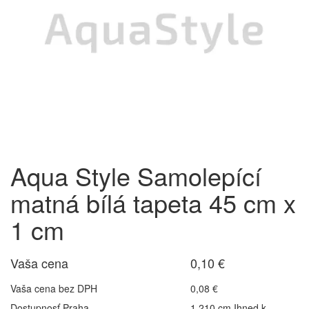
Aqua Style Samolepící
matná bílá tapeta 45 cm x
1 cm
Vaša cena
0,10 €
Vaša cena bez DPH
0,08 €
Dostupnosť Praha
1 210 cm Ihned k