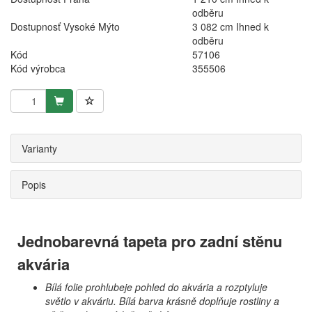
odběru
Dostupnosť Vysoké Mýto
3 082 cm Ihned k
odběru
Kód
57106
Kód výrobca
355506
Varianty
Popis
Jednobarevná tapeta pro zadní stěnu
akvária
Bílá folie prohlubeje pohled do akvária a rozptyluje
světlo v akváriu. Bílá barva krásně doplňuje rostliny a