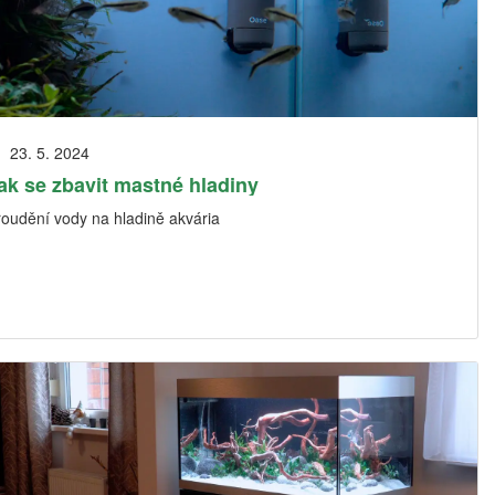
23. 5. 2024
ak se zbavit mastné hladiny
roudění vody na hladině akvária