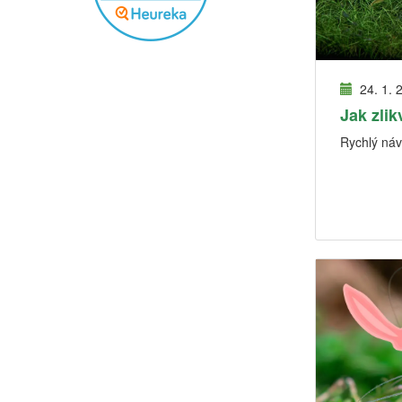
24. 1. 
Jak zlik
Rychlý návo