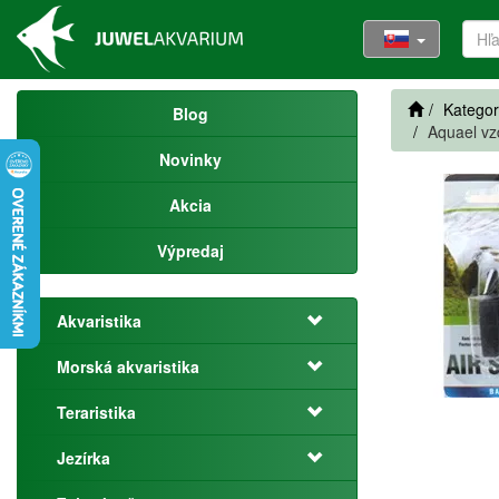
Kategor
Blog
Aquael v
Novinky
Akcia
Výpredaj
Akvaristika
Morská akvaristika
Teraristika
Jezírka