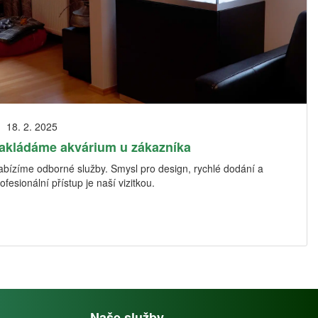
18. 2. 2025
akládáme akvárium u zákazníka
abízíme odborné služby. Smysl pro design, rychlé dodání a
ofesionální přístup je naší vizitkou.
Naše služby