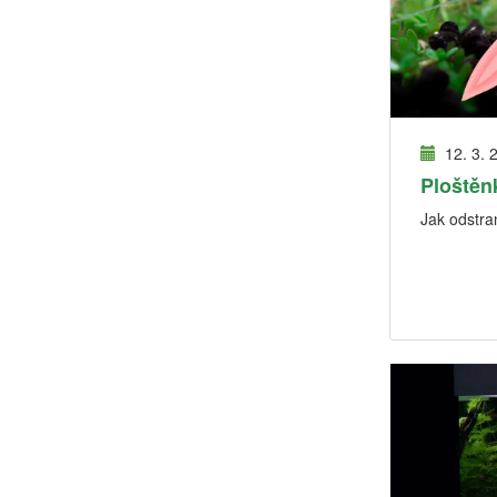
12. 3. 
Ploštěn
Jak odstran