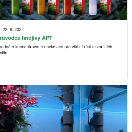
22. 8. 2024
růvodce hnojivy APT
adné a koncentrované dávkování pro vitální růst akvarijních
stlin