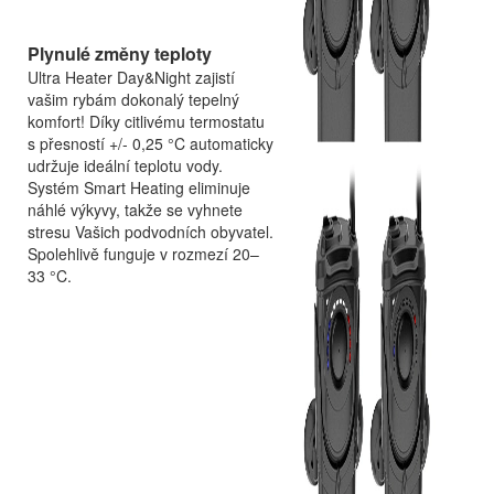
Plynulé změny teploty
Ultra Heater Day&Night zajistí
vašim rybám dokonalý tepelný
komfort! Díky citlivému termostatu
s přesností +/- 0,25 °C automaticky
udržuje ideální teplotu vody.
Systém Smart Heating eliminuje
náhlé výkyvy, takže se vyhnete
stresu Vašich podvodních obyvatel.
Spolehlivě funguje v rozmezí 20–
33 °C.