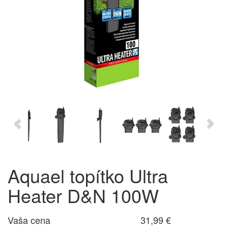
Aquael topítko Ultra
Heater D&N 100W
Vaša cena
31,99 €