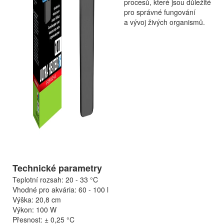
procesů, které jsou důležité
pro správné fungování
a vývoj živých organismů.
Technické parametry
Teplotní rozsah: 20 - 33 °C
Vhodné pro akvária: 60 - 100 l
Výška: 20,8 cm
Výkon: 100 W
Přesnost:
±
0,25 °C