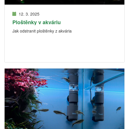
12. 3. 2025
Ploštěnky v akváriu
Jak odstranit ploštěnky z akvária