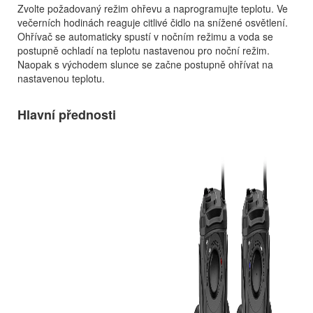
Zvolte požadovaný režim ohřevu a naprogramujte teplotu. Ve
večerních hodinách reaguje citlivé čidlo na snížené osvětlení.
Ohřívač se automaticky spustí v nočním režimu a voda se
postupně ochladí na teplotu nastavenou pro noční režim.
Naopak s východem slunce se začne postupně ohřívat na
nastavenou teplotu.
Hlavní přednosti