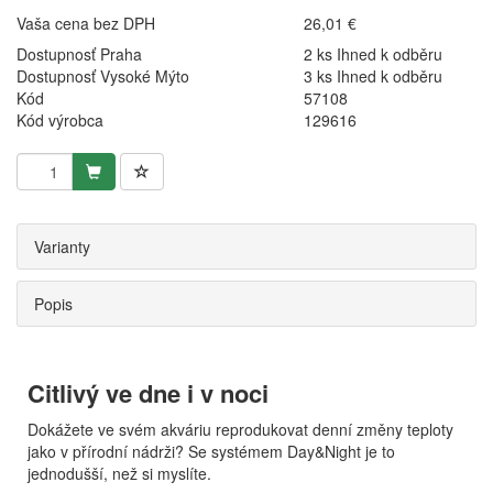
Vaša cena bez DPH
26,01 €
Dostupnosť Praha
2 ks Ihned k odběru
Dostupnosť Vysoké Mýto
3 ks Ihned k odběru
Kód
57108
Kód výrobca
129616
Varianty
Popis
Citlivý ve dne i v noci
Dokážete ve svém akváriu reprodukovat denní změny teploty
jako v přírodní nádrži? Se systémem Day&Night je to
jednodušší, než si myslíte.