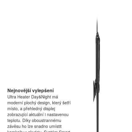
Nejnovější vylepšení
Ultra Heater Day&Night má
moderní plochý design, který šetří
místo, a přehledný displej
zobrazující aktuální i nastavenou
teplotu. Díky oboustrannému
závěsu ho lze snadno umístit