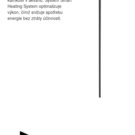
kamkoliv v akváriu. Systém Smart
Heating System optimalizuje
výkon, čímž snižuje spotřebu
energie bez ztráty účinnosti.