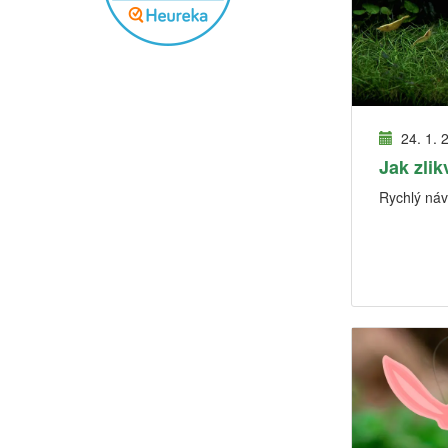
24. 1. 
Jak zlik
Rychlý návo