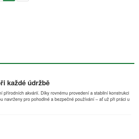
ři každé údržbě
 přírodních akvárií. Díky rovnému provedení a stabilní konstrukci
sou navrženy pro pohodlné a bezpečné používání – ať už při práci u