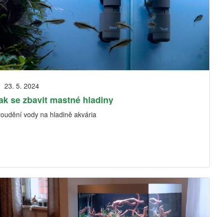
23. 5. 2024
ak se zbavit mastné hladiny
roudění vody na hladině akvária