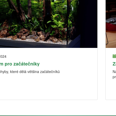
2024
m pro začátečníky
Z
chyby, které dělá většina začátečníků
N
pr