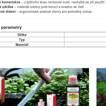
ní konstrukce
– z jednoho kusu nerezové oceli, neohýbá se při použití
á údržba
– materiál odolný proti korozi a snadno se čistí
né držení
– ergonomické prstové otvory pro pohodlný úchop
 parametry
Délka
Typ
Materiál