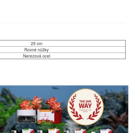
25 cm
Rovné nůžky
Nerezová ocel