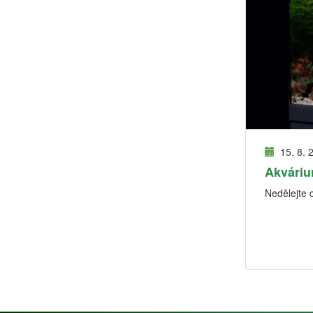
15. 8. 
Akváriu
Nedělejte 