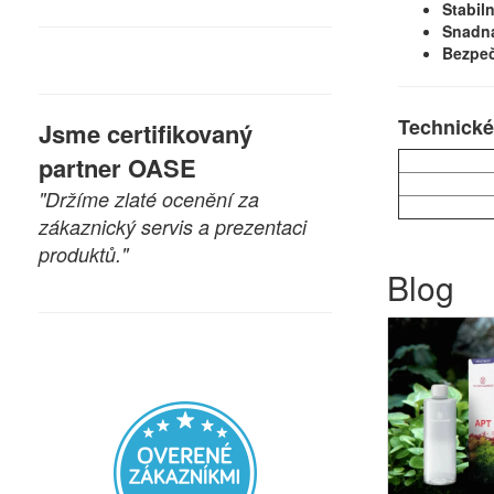
Stabil
Snadn
Bezpeč
Technické
Jsme certifikovaný
partner OASE
"Držíme zlaté ocenění za
zákaznický servis a prezentaci
produktů."
Blog