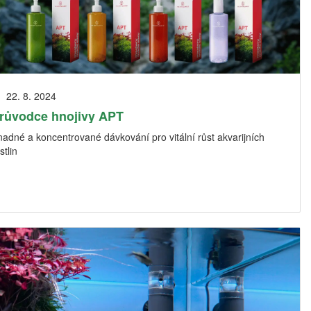
22. 8. 2024
růvodce hnojivy APT
adné a koncentrované dávkování pro vitální růst akvarijních
stlin