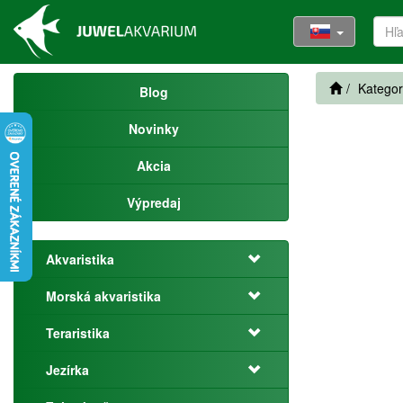
Kategor
Blog
Novinky
Akcia
Výpredaj
Akvaristika
Morská akvaristika
Teraristika
Jezírka