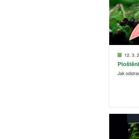
12. 3. 
Ploštěn
Jak odstran