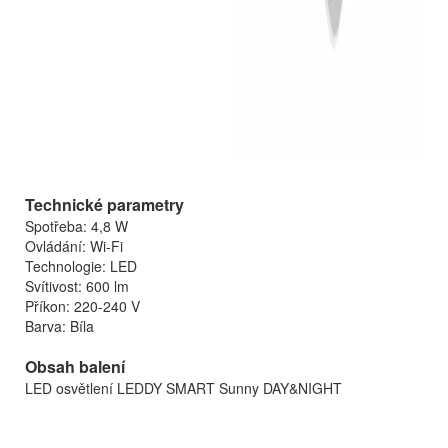
Technické parametry
Spotřeba: 4,8 W
Ovládání: Wi-Fi
Technologie: LED
Svítivost: 600 lm
Příkon: 220-240 V
Barva: Bíla
Obsah balení
LED osvětlení LEDDY SMART Sunny DAY&NIGHT