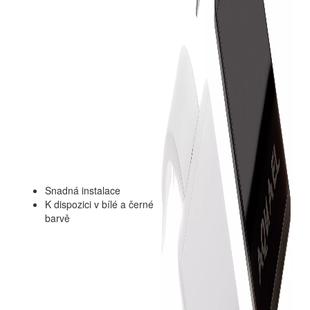
Snadná instalace
K dispozici v bílé a černé
barvě