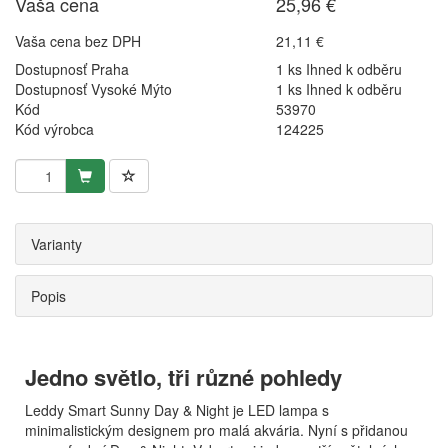
Vaša cena
25,96 €
Vaša cena bez DPH
21,11 €
Dostupnosť Praha
1 ks Ihned k odběru
Dostupnosť Vysoké Mýto
1 ks Ihned k odběru
Kód
53970
Kód výrobca
124225
Varianty
Popis
Jedno světlo, tři různé pohledy
Leddy Smart Sunny Day & Night je LED lampa s
minimalistickým designem pro malá akvária. Nyní s přidanou