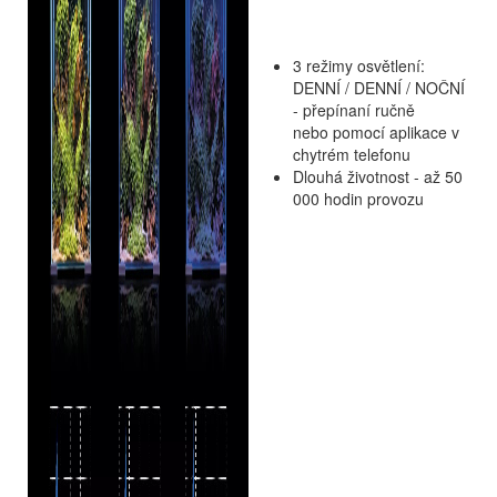
3 režimy osvětlení:
DENNÍ /
DENNÍ / NOČNÍ
- přepínaní ručně
nebo pomocí aplikace v
chytrém telefonu
Dlouhá životnost - až 50
000 hodin provozu