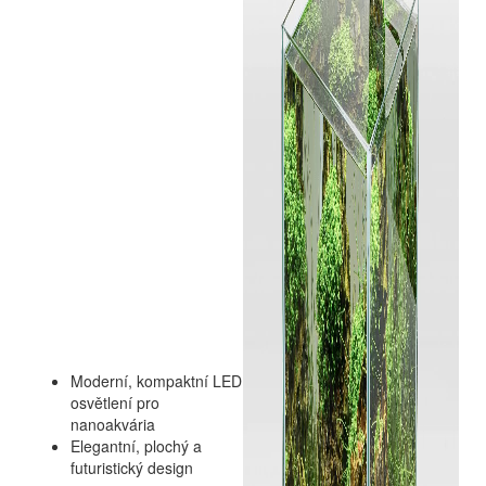
Moderní, kompaktní LED
osvětlení pro
nanoakvária
Elegantní, plochý a
futuristický design