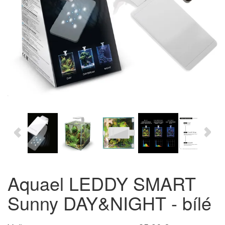
Aquael LEDDY SMART
Sunny DAY&NIGHT - bílé